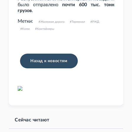
было отправлено
почти 600
тыс. тонн
грузов
.
Метки:
Железная дорога
Терминал
РЖД
Коми
Контейнеры
Назад к новостям
Сейчас читают