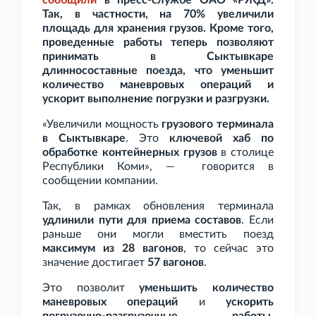
сообщили
в пресс-службе ОАО
«РЖД».
Так, в частности, на 70% увеличили
площадь для хранения грузов. Кроме того,
проведенные работы теперь позволяют
принимать в Сыктывкаре
длинносоставные поезда, что уменьшит
количество маневровых операций и
ускорит выполнение погрузки и разгрузки.
«Увеличили мощность
грузового терминала
в Сыктывкаре
. Это
ключевой хаб по
обработке контейнерных грузов
в столице
Республики Коми», — говорится в
сообщении компании.
Так, в рамках обновления терминала
удлинили пути для приема составов
. Если
раньше они могли вместить поезд
максимум из 28 вагонов
, то сейчас это
значение достигает
57 вагонов
.
Это позволит
уменьшить количество
маневровых операций
и
ускорить