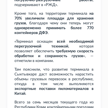
погрузочно-разгрузочные работы
,
подчеркивают в «РЖД».
Кроме того, на территории терминала
на
70% увеличили площади для хранения
грузов
, благодаря чему они теперь могут
одновременно принимать более 770
контейнеров ДФЭ
.
«Терминал оснащен
всей необходимой
перегрузочной техникой
, которая
позволяет обеспечить
требуемую скорость
обработки и сохранность грузов
», —
отметили в компании.
Там пояснили, что развитие терминала в
Сыктывкаре даст возможность нарастить
объемы грузовых перевозок в республике,
откуда в том числе выполняются
экспортные поставки пиломатериалов в
Китай
.
Всего за семь месяцев текущего года из
Республики Коми контейнерными поездами