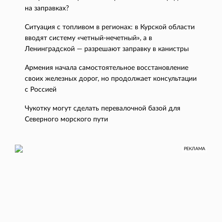
на заправках?
Ситуация с топливом в регионах: в Курской области
вводят систему «четный-нечетный», а в
Ленинградской — разрешают заправку в канистры
Армения начала самостоятельное восстановление
своих железных дорог, но продолжает консультации
с Россией
Чукотку могут сделать перевалочной базой для
Северного морского пути
РЕКЛАМА