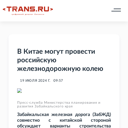
В Китае могут провести
российскую
железнодорожную колею
19 ИЮЛЯ 2024 Г.
09:57
Пресс-служба Министерства планирования и
развития Забайкальского края
Забайкальская железная дорога (ЗабЖД)
совместно с китайской стороной
обсуждает варианты строительства