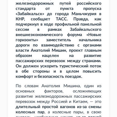
железнодорожных путей российского
стандарта от пункта пропуска
«Забайкальск» до города Маньчжурия в
КНР, сообщает ТАСС. Правда, как
подчеркнул в ходе профильной панельной
сессии в рамках Забайкальского
внешнеэкономического форума «Новые
горизонты» заместитель начальника
дороги по взаимодействию с органами
власти Анатолий Мишин, проект главным
образом нацелен на развитие
пассажирских перевозок между странами.
Он должен ускорить туристический поток
в обе стороны и в целом повысить
комфорт и безопасность поездок.
По словам Анатолия Мишина, один из
основных факторов, осложняющих
развитие железнодорожных пассажирских
перевозок между Россией и Китаем, — это
длительный простой вагонов из-за смены
колесных пар
, а колесные пары, в свою