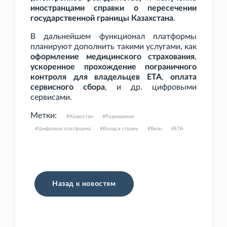
иностранцами справки о пересечении
государственной границы Казахстана
.
В дальнейшем функционал платформы
планируют дополнить такими услугами, как
оформление медицинского страхования
,
ускоренное прохождение пограничного
контроля для владельцев ETA
,
оплата
сервисного сбора
, и др. цифровыми
сервисами.
Метки:
Казахстан
Разрешения
Цифровая платформа
Въезд в страну
Визы
ETA
Назад к новостям