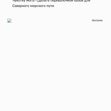
Чукотку могут сделать перевалочной базой для
Северного морского пути
РЕКЛАМА