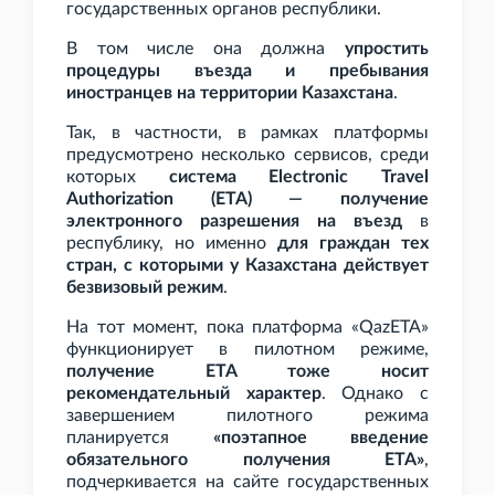
государственных органов республики.
В том числе она должна
упростить
процедуры въезда и пребывания
иностранцев на территории Казахстана
.
Так, в частности, в рамках платформы
предусмотрено несколько сервисов, среди
которых
система Electronic Travel
Authorization (ETA) — получение
электронного разрешения на въезд
в
республику, но именно
для граждан тех
стран, с которыми у Казахстана действует
безвизовый режим
.
На тот момент, пока платформа «QazETA»
функционирует в пилотном режиме,
получение ETA тоже носит
рекомендательный характер
. Однако с
завершением пилотного режима
планируется
«поэтапное введение
обязательного получения ETA»
,
подчеркивается на сайте государственных