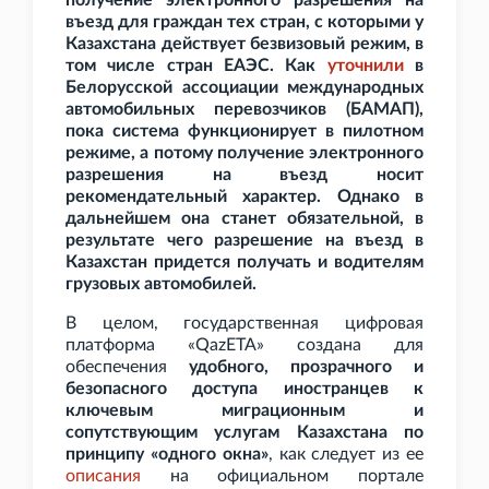
получение электронного разрешения на
въезд для граждан тех стран, с которыми у
Казахстана действует безвизовый режим, в
том числе стран ЕАЭС. Как
уточнили
в
Белорусской ассоциации международных
автомобильных перевозчиков (БАМАП),
пока система функционирует в пилотном
режиме, а потому получение электронного
разрешения на въезд носит
рекомендательный характер. Однако в
дальнейшем она станет обязательной, в
результате чего разрешение на въезд в
Казахстан придется получать и водителям
грузовых автомобилей.
В целом, государственная цифровая
платформа «QazETA» создана для
обеспечения
удобного, прозрачного и
безопасного доступа иностранцев к
ключевым миграционным и
сопутствующим услугам Казахстана по
принципу «одного окна»
, как следует из ее
описания
на официальном портале