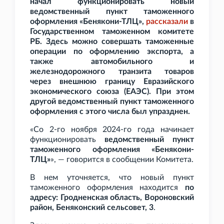
начал функционировать новый
ведомственный пункт таможенного
оформления «Бенякони-ТЛЦ»,
рассказали
в
Государственном таможенном комитете
РБ. Здесь можно совершать таможенные
операции по оформлению экспорта, а
также автомобильного и
железнодорожного транзита товаров
через внешнюю границу Евразийского
экономического союза (ЕАЭС). При этом
другой ведомственный пункт таможенного
оформления с этого числа был упразднен.
«Со 2-го ноября 2024-го года начинает
функционировать
ведомственный пункт
таможенного оформления «Бенякони-
ТЛЦ»
», — говорится в сообщении Комитета.
В нем уточняется, что новый пункт
таможенного оформления находится
по
адресу: Гродненская область, Вороновский
район, Беняконский сельсовет,
3
.