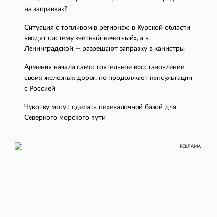
на заправках?
Ситуация с топливом в регионах: в Курской области
вводят систему «четный-нечетный», а в
Ленинградской — разрешают заправку в канистры
Армения начала самостоятельное восстановление
своих железных дорог, но продолжает консультации
с Россией
Чукотку могут сделать перевалочной базой для
Северного морского пути
РЕКЛАМА