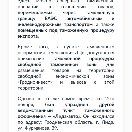
Здесь можно совершать таможенные
операции в отношении товаров,
перемещаемых через таможенную
границу ЕАЭС автомобильным и
железнодорожным транспортом
, а также
помещенных под таможенную процедуру
экспорта
.
Кроме того, в пункте таможенного
оформления «Бенякони-ТЛЦ» допускается
применение
таможенной процедуры
свободной таможенной зоны
для
размещения товаров на территории
свободной экономической зоны
«Гродноинвест» и вывоза с этой
территории.
Однако в то же самое время, со 2-го
ноября, был
упразднен другой
ведомственный пункт таможенного
оформления — «Лида-авто»
. Он находился
по адресу: Гродненская область, г.
Лида,
ул.
Фурманова, 39.