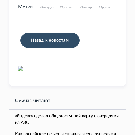
Метки:
Беларусь
Таможня
Экспорт
Транзит
Назад к новостям
Сейчас читают
«Яндекс» сделал общедоступной карту с очередями
на АЗС
Как российские регионы справляются с очередями