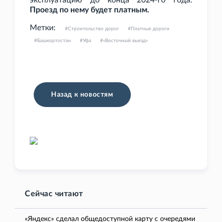
эксплуатацию до конца 2024-го года.
Проезд по нему будет платным.
Метки:
Строительство дорог
Платные дороги
Башкортостан
Уфа
«Восточный выезд»
Назад к новостям
Сейчас читают
«Яндекс» сделал общедоступной карту с очередями