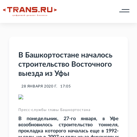
В Башкортостане началось
строительство Восточного
выезда из Уфы
28 ЯНВАРЯ 2020 Г.
17:05
Пресс-службы главы Башкортостана
В понедельник, 27-го января, в Уфе
возобновилось строительство тоннеля,
прокладка которого началась еще в 1992-