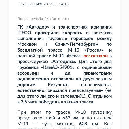
27 ОКТЯБРЯ 2023 Г.
14:13
Пресс-служба ГК «Автодор»
ГК
«Автодор» и транспортная компания
ITECO проверили скорость и качество
выполнения грузовых перевозок между
Москвой и Санкт-Петербургом по
бесплатной трассе М-10 «Россия» и
платной трассе М-11 «Нева»,
рассказали
в
пресс-службе «Автодора». Для этого два
грузовика «КамАЗ-54901» с одинаковыми
весовыми и др. параметрами
одновременно отправили по двум разным
дорогам. Результат эксперимента,
естественно, оказался предсказуемым (не
для этого ли его и затевали?..). С отрывом
в 2,5
часа победила платная трасса.
При этом по трассе М-10 грузовику
предстояло пройти
637
км
, а по платной
М-11 — чуть меньше,
628
км
. Как