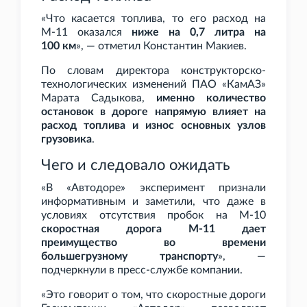
«Что касается топлива, то его расход на
М-11 оказался
ниже на 0,7
литра на
100
км
», — отметил Константин Макиев.
По словам директора конструкторско-
технологических изменений ПАО
«КамАЗ»
Марата Садыкова,
именно количество
остановок в дороге напрямую влияет на
расход топлива и износ основных узлов
грузовика
.
Чего и следовало ожидать
«В «Автодоре» эксперимент признали
информативным и заметили, что даже в
условиях отсутствия пробок на М-10
скоростная дорога М-11 дает
преимущество во времени
большегрузному транспорту
», —
подчеркнули в пресс-службе компании.
«Это говорит о том, что скоростные дороги