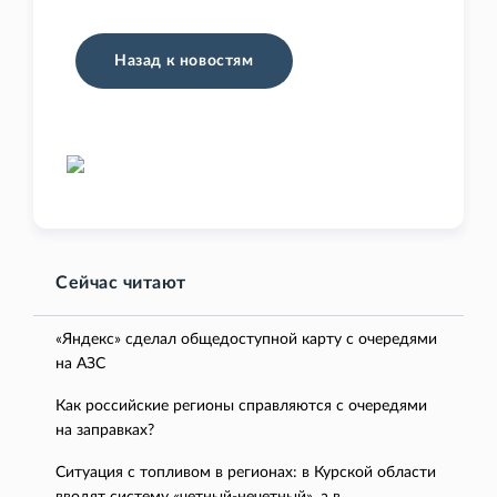
Назад к новостям
Сейчас читают
«Яндекс» сделал общедоступной карту с очередями
на АЗС
Как российские регионы справляются с очередями
на заправках?
Ситуация с топливом в регионах: в Курской области
вводят систему «четный-нечетный», а в