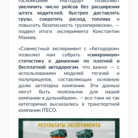
Госкомпании «Автодор» позволяют
увеличить число рейсов без расширения
штата водителей
,
быстрее доставлять
грузы
,
сократить расход топлива
и
повысить безопасность грузоперевозок», —
подвел итоги эксперимента Константин
Макиев.
«Совместный эксперимент с «Автодором»
позволил нам собрать
«синхронную»
статистику о движении по платной и
бесплатной автодорогам
, что важно — с
использованием моделей тягачей и
полуприцепов, составляющих основную
долю автопарка компании. Эти данные
могут быть полезными для нашей
компании в дальнейшем», — все-таки не так
категорично высказались в транспортной
компании ITECO.