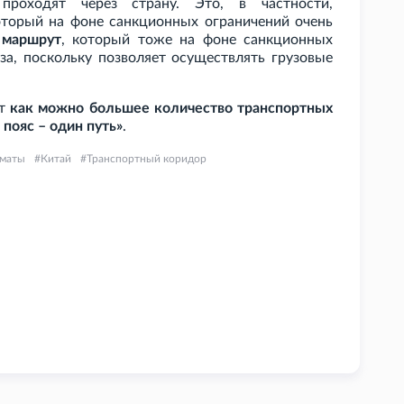
проходят через страну. Это, в частности,
оторый на фоне санкционных ограничений очень
 маршрут
, который тоже на фоне санкционных
за, поскольку позволяет осуществлять грузовые
ет
как можно большее количество транспортных
пояс – один путь»
.
маты
Китай
Транспортный коридор