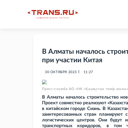
В Алматы началось строи
при участии Китая
30 ОКТЯБРЯ 2023 Г.
11:27
Пресс-служба АО «НК «Қазақстан темір жолы»
В Алматы началось строительство нов
Проект совместно реализуют «Казахста
в китайском городе Сиань. В Казахста
заинтересованных стран планируют с
логистических центров. Они будут и
транспортных коридоров, в том 