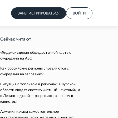
ЗАРЕГИСТРИРОВАТЬСЯ
ВОЙТИ
Сейчас читают
«Яндекс» сделал общедоступной карту с
очередями на АЗС
Как российские регионы справляются с
очередями на заправках?
Ситуация с топливом в регионах: в Курской
области вводят систему «четный-нечетный», а
в Ленинградской — разрешают заправку в
канистры
Армения начала самостоятельное
восстановление своих железных дорог, но