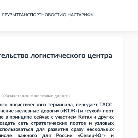
ГРУЗЫ
ТРАНСПОРТ
НОВОСТИ
О НАС
ТАРИФЫ
тельство логистического центра
 («Казахстанские железные дороги»
ого логистического терминала, передает ТАСС.
нские железные дороги» («КТЖ») и «сухой» порт
не в принципе сейчас с участием Китая и других
оздать сеть стратегических портов и узловых
спользоваться для развития сразу нескольких
числе важного для России «Север-Юг» и