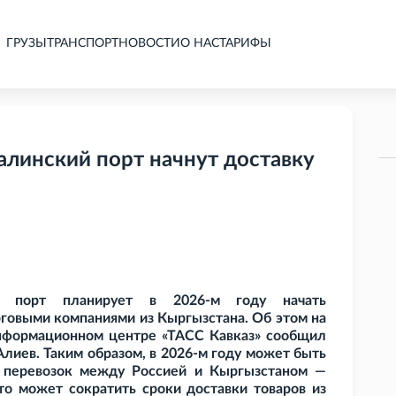
ГРУЗЫ
ТРАНСПОРТ
НОВОСТИ
О НАС
ТАРИФЫ
алинский порт начнут доставку
й порт планирует в 2026-м году начать
рговыми компаниями из Кыргызстана. Об этом на
нформационном центре «ТАСС Кавказ» сообщил
лиев. Таким образом, в 2026-м году может быть
 перевозок между Россией и Кыргызстаном —
то может сократить сроки доставки товаров из