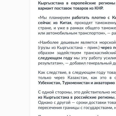
Кыргызстана в европейские регионы
вариант поставок товаров из КНР.
«Мы планируем
работать плотно с К
сейчас из Китая
, проходят таможенн
стране, и уже в рамках общего тамож
или автомобильным транспортом», — ра
«Наиболее дешевым является морской 
(грузы из Кыргызстана – прим.)
через 
образом задействуем транскаспийск
следующем году
мы эту работу усилим
результатам», — добавил генеральный д
Как следствие, в следующем году това
только через Казахстан, как это в
Узбекистан, Туркменистан и акваторию
С одной стороны, это действительно 
из Кыргызстана в российские регионы
Однако с другой — сроки доставки това
пересечения границы с государствами,