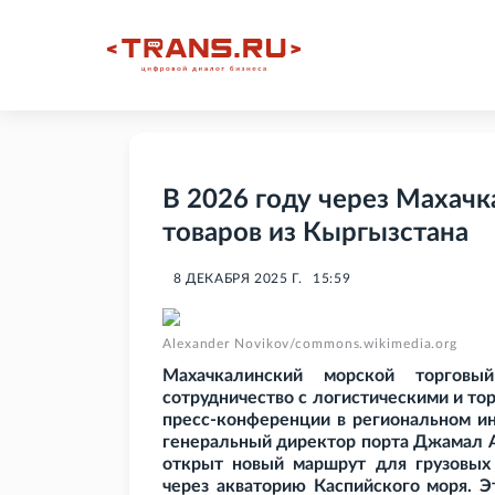
В 2026 году через Махачк
товаров из Кыргызстана
8 ДЕКАБРЯ 2025 Г.
15:59
Alexander Novikov/commons.wikimedia.org
Махачкалинский морской торговы
сотрудничество с логистическими и то
пресс-конференции в региональном и
генеральный директор порта Джамал А
открыт новый маршрут для грузовых
через акваторию Каспийского моря. Э