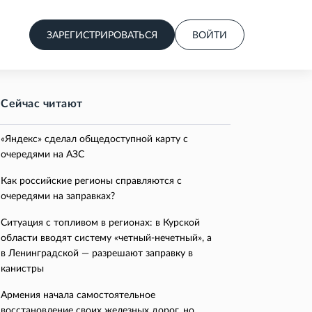
ЗАРЕГИСТРИРОВАТЬСЯ
ВОЙТИ
Сейчас читают
«Яндекс» сделал общедоступной карту с
очередями на АЗС
Как российские регионы справляются с
очередями на заправках?
Ситуация с топливом в регионах: в Курской
области вводят систему «четный-нечетный», а
в Ленинградской — разрешают заправку в
канистры
Армения начала самостоятельное
восстановление своих железных дорог, но