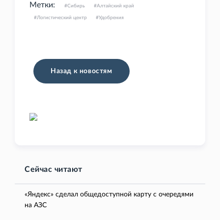
Метки:
Сибирь
Алтайский край
Логистический центр
Удобрения
Назад к новостям
Сейчас читают
«Яндекс» сделал общедоступной карту с очередями
на АЗС