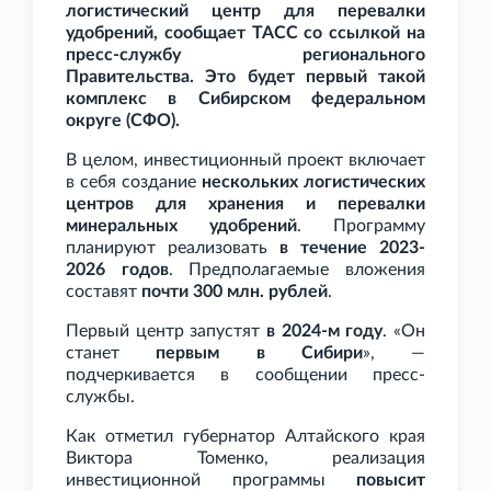
логистический центр для перевалки
удобрений, сообщает ТАСС со ссылкой на
пресс-службу регионального
Правительства. Это будет первый такой
комплекс в Сибирском федеральном
округе (СФО).
В целом, инвестиционный проект включает
в себя создание
нескольких логистических
центров для хранения и перевалки
минеральных удобрений
. Программу
планируют реализовать
в течение 2023-
2026 годов
. Предполагаемые вложения
составят
почти 300
млн. рублей
.
Первый центр запустят
в 2024-м году
. «
Он
станет
первым в Сибири
», —
подчеркивается в сообщении пресс-
службы.
Как отметил губернатор Алтайского края
Виктора Томенко, реализация
инвестиционной программы
повысит