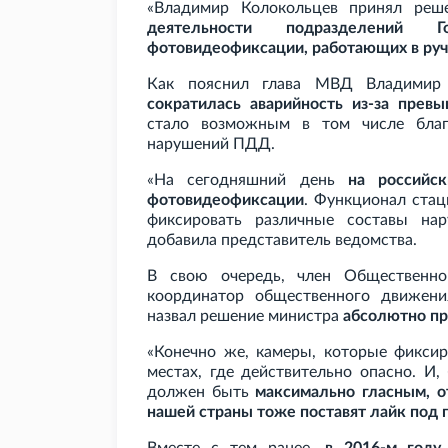
«Владимир Колокольцев принял ре
деятельности подразделений Г
фотовидеофиксации, работающих в ру
Как пояснил глава МВД Владимир
сократилась аварийность из-за прев
стало возможным в том числе благ
нарушений ПДД.
«На сегодняшний день
на российс
фотовидеофиксации
. Функционал ста
фиксировать различные составы н
добавила представитель ведомства.
В свою очередь, член Общественно
координатор общественного движен
назвал решение министра
абсолютно п
«Конечно же, камеры, которые фиксир
местах, где действительно опасно. И
должен быть
максимально гласным, 
нашей страны тоже поставят лайк под