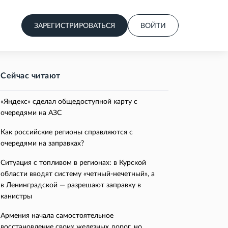
ЗАРЕГИСТРИРОВАТЬСЯ
ВОЙТИ
Сейчас читают
«Яндекс» сделал общедоступной карту с
очередями на АЗС
Как российские регионы справляются с
очередями на заправках?
Ситуация с топливом в регионах: в Курской
области вводят систему «четный-нечетный», а
в Ленинградской — разрешают заправку в
канистры
Армения начала самостоятельное
восстановление своих железных дорог, но