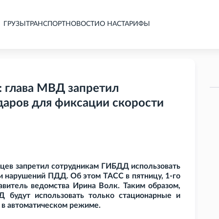
ГРУЗЫ
ТРАНСПОРТ
НОВОСТИ
О НАС
ТАРИФЫ
 глава МВД запретил
даров для фиксации скорости
цев запретил сотрудникам ГИБДД использовать
нарушений ПДД. Об этом ТАСС в пятницу, 1-го
витель ведомства Ирина Волк. Таким образом,
 будут использовать только стационарные и
в автоматическом режиме.