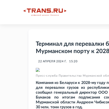
Терминал для перевалки б
Мурманском порту к 2028
22 АПРЕЛЯ 2024 Г.
15:20
Пресс-служба Правительства Мурманской обл
Компания из Беларуси к 2028-му году
для перевалки грузов из республик
сообщил генеральный директор ООО 
Бунаков по итогам подписания со
Мурманской области Андреем Чибисом
30
млн. тонн грузов в год.