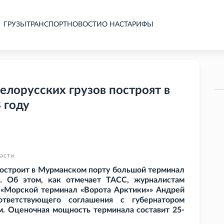
ГРУЗЫ
ТРАНСПОРТ
НОВОСТИ
О НАС
ТАРИФЫ
елорусских грузов построят в
 году
асти
 построит в Мурманском порту большой терминал
и. Об этом, как отмечает ТАСС, журналистам
«Морской терминал «Ворота Арктики»» Андрей
ответствующего соглашения с губернатором
. Оценочная мощность терминала составит 25-