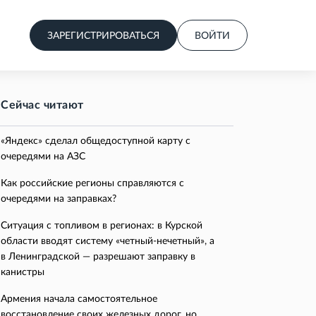
ЗАРЕГИСТРИРОВАТЬСЯ
ВОЙТИ
Сейчас читают
«Яндекс» сделал общедоступной карту с
очередями на АЗС
Как российские регионы справляются с
очередями на заправках?
Ситуация с топливом в регионах: в Курской
области вводят систему «четный-нечетный», а
в Ленинградской — разрешают заправку в
канистры
Армения начала самостоятельное
восстановление своих железных дорог, но