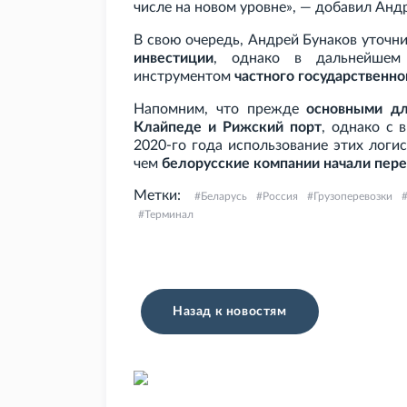
числе на новом уровне», — добавил Анд
В свою очередь, Андрей Бунаков уточни
инвестиции
, однако в дальнейшем 
инструментом
частного государственно
Напомним, что прежде
основными дл
Клайпеде и Рижский порт
, однако с 
2020-го года использование этих логи
чем
белорусские компании начали пер
Метки:
Беларусь
Россия
Грузоперевозки
Терминал
Назад к новостям