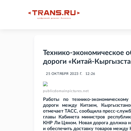
Технико-экономическое о
дороги «Китай-Кыргызста
25 ОКТЯБРЯ 2023 Г.
12:26
publicdomainpictures.net
Работы по технико-экономическому
дороги между Китаем, Кыргызстано
отмечает ТАСС, сообщила пресс-служб
главы Кабинета министров республи
КНР Ли Цяном. Новая дорога должна н
и обеспечить доставку товаров между