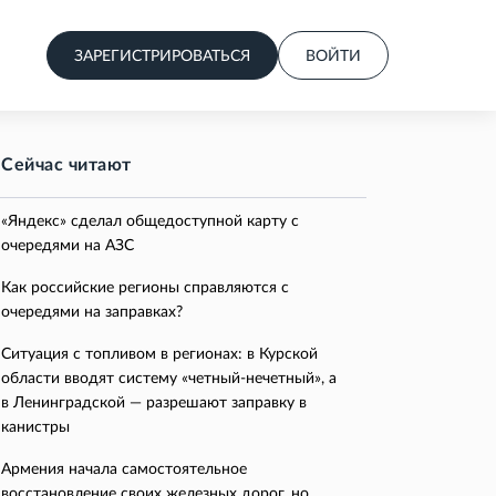
ЗАРЕГИСТРИРОВАТЬСЯ
ВОЙТИ
Сейчас читают
«Яндекс» сделал общедоступной карту с
очередями на АЗС
Как российские регионы справляются с
очередями на заправках?
Ситуация с топливом в регионах: в Курской
области вводят систему «четный-нечетный», а
в Ленинградской — разрешают заправку в
канистры
Армения начала самостоятельное
восстановление своих железных дорог, но