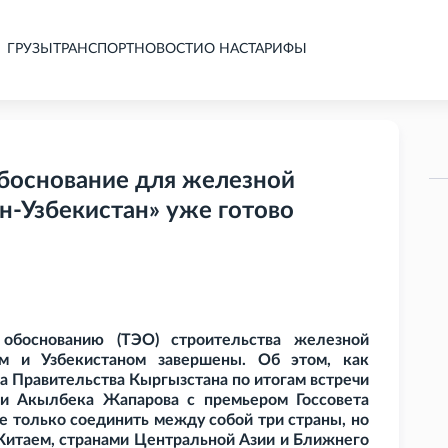
ГРУЗЫ
ТРАНСПОРТ
НОВОСТИ
О НАС
ТАРИФЫ
боснование для железной
н-Узбекистан» уже готово
 обоснованию (ТЭО) строительства железной
м и Узбекистаном завершены. Об этом, как
а Правительства Кыргызстана по итогам встречи
ки Акылбека Жапарова с премьером Госсовета
е только соединить между собой три страны, но
 Китаем, странами Центральной Азии и Ближнего