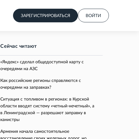
ЗАРЕГИСТРИРОВАТЬСЯ
ВОЙТИ
Сейчас читают
«Яндекс» сделал общедоступной карту с
очередями на АЗС
Как российские регионы справляются с
очередями на заправках?
Ситуация с топливом в регионах: в Курской
области вводят систему «четный-нечетный», а
в Ленинградской — разрешают заправку в
канистры
Армения начала самостоятельное
восстановление своих железных дорог, но