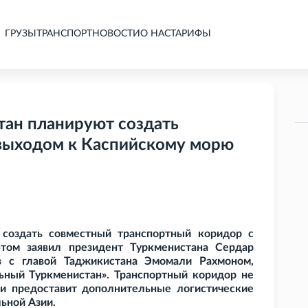
ГРУЗЫ
ТРАНСПОРТ
НОВОСТИ
О НАС
ТАРИФЫ
тан планируют создать
выходом к Каспийскому морю
 создать совместный транспортный коридор с
том заявил президент Туркменистана Сердар
в с главой Таджикистана Эмомали Рахмоном,
ьный Туркменистан». Транспортный коридор не
 и предоставит дополнительные логистические
ьной Азии.