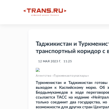
Таджикистан и Туркменис
транспортный коридор с 
12 МАЯ 2023 Г.
11:25
Агентство «Туркменавтоулаглары»
Туркменистан и Таджикистан готовы
выходом к Каспийскому морю. Об э
Бердымухамедов в ходе переговоро
ссылается ТАСС на издание «Нейтрал
только соединит два государства, но
возможности для других стран Централ