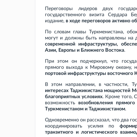
Переговоры лидеров двух госуда
государственного визита Сердара Б
издание,
в ходе переговоров активно о
По словам главы Туркменистана, обо
могут и должны быть направлены на 
современной инфраструктуры, обесп
Азии, Европы и Ближнего Востока
.
При этом он подчеркнул, что госуд
прямого выхода к Мировому океану,
портовой инфраструктуры восточного 
В этом направлении, в частности, Т
интересах Таджикистана мощностей М
благоприятных условиях
. Кроме того,
возможность
возобновления прямого
Туркменистаном и Таджикистаном
.
Одновременно он рассказал, что два го
координировать усилия по
формир
транзитного и логистического взаимо