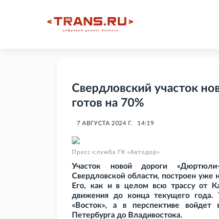
Свердловский участок но
готов на 70%
7 АВГУСТА 2024 Г.
14:19
Пресс-служба ГК «Автодор»
Участок новой дороги «Дюртюли-
Свердловской области, построен уже 
Его, как и в целом всю трассу от К
движения до конца текущего года. 
«Восток», а в перспективе войдет 
Петербурга до Владивостока.