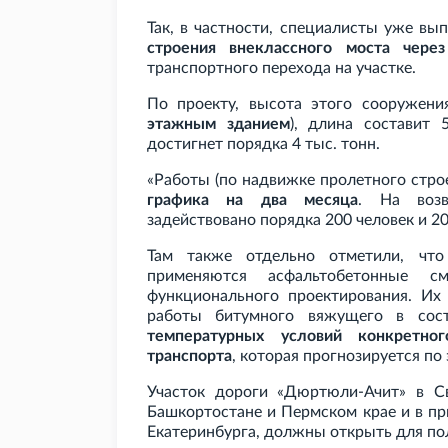
Так, в частности, специалисты уже в
строения внеклассного моста чере
транспортного перехода на участке.
По проекту, высота этого сооружени
этажным зданием
), длина составит 
достигнет порядка 4
тыс. тонн.
«Работы (по надвижке пролетного стро
графика на два месяца
. На возв
задействовано порядка 200 человек и 20
Там также отдельно отметили, что
применяются асфальтобетонные с
функционального проектирования. Их 
работы битумного вяжущего в сост
температурных условий конкретно
транспорта
, которая прогнозируется по
Участок дороги «Дюртюли-Ачит» в Св
Башкортостане и Пермском крае и в п
Екатеринбурга, должны открыть для п