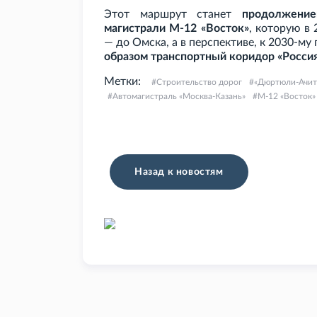
Этот маршрут станет
продолжение
магистрали М-12 «Восток»
, которую в
— до Омска, а в перспективе, к 2030-му
образом транспортный коридор «Росси
Метки:
Строительство дорог
«Дюртюли-Ачит
Автомагистраль «Москва-Казань»
М-12 «Восток»
Назад к новостям