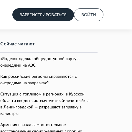
ЗАРЕГИСТРИРОВАТЬСЯ
ВОЙТИ
Сейчас читают
«Яндекс» сделал общедоступной карту с
очередями на АЗС
Как российские регионы справляются с
очередями на заправках?
Ситуация с топливом в регионах: в Курской
области вводят систему «четный-нечетный», а
в Ленинградской — разрешают заправку в
канистры
Армения начала самостоятельное
восстановление своих железных дорог, но