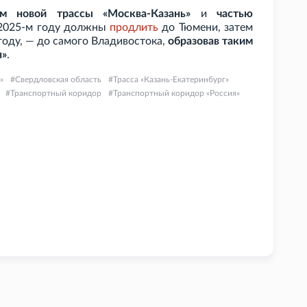
м новой трассы «Москва-Казань»
и
частью
 2025-м году должны
продлить
до Тюмени, затем
 году, — до самого Владивостока,
образовав таким
я»
.
»
Свердловская область
Трасса «Казань-Екатеринбург»
Транспортный коридор
Транспортный коридор «Россия»