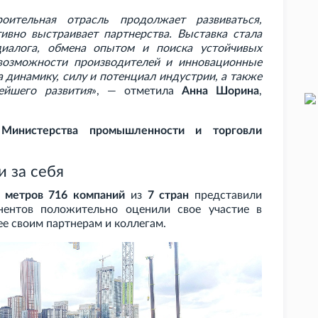
оительная отрасль продолжает развиваться,
ивно выстраивает партнерства. Выставка стала
иалога, обмена опытом и поиска устойчивых
возможности производителей и инновационные
а динамику, силу и потенциал индустрии, а также
ейшего развития
», — отметила
Анна Шорина
,
Министерства промышленности и торговли
и за себя
метров
716 компаний
из
7 стран
представили
ентов положительно оценили свое участие в
е своим партнерам и коллегам.