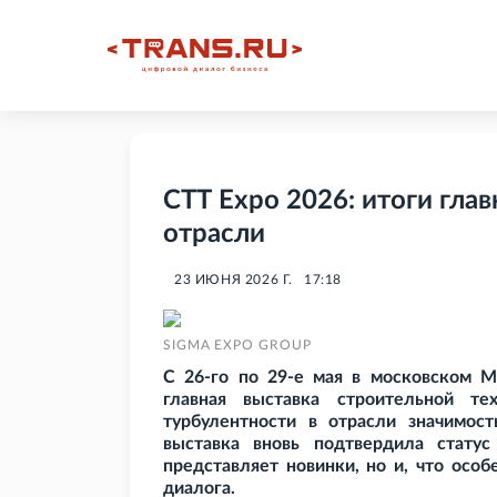
СТТ Expo 2026: итоги гла
отрасли
23 ИЮНЯ 2026 Г.
17:18
SIGMA EXPO GROUP
С 26-го по 29-е мая в московском 
главная выставка строительной т
турбулентности в отрасли значимос
выставка вновь подтвердила стату
представляет новинки, но и, что осо
диалога.