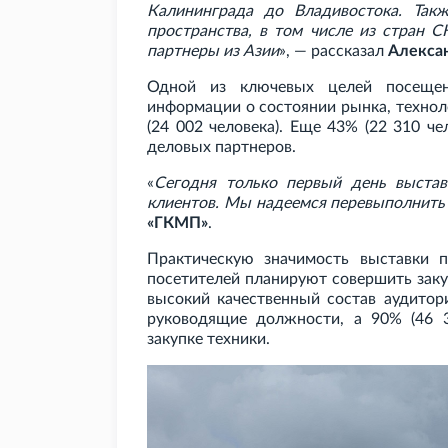
Калининграда до Владивостока. Такж
пространства, в том числе из стран 
партнеры из Азии
», — рассказал
Алекса
Одной из ключевых целей посеще
информации о состоянии рынка, технол
(24
002 человека). Еще 43% (22
310 че
деловых партнеров.
«
Сегодня только первый день выста
клиентов. Мы надеемся перевыполнить
«ГКМП»
.
Практическую значимость выставки 
посетителей планируют совершить закуп
высокий качественный состав аудитор
руководящие должности, а 90% (46
закупке техники.