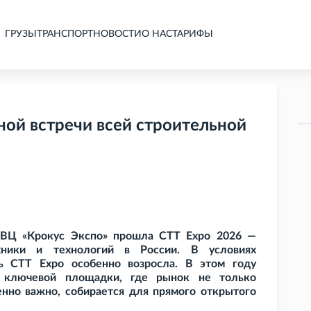
ГРУЗЫ
ТРАНСПОРТ
НОВОСТИ
О НАС
ТАРИФЫ
вной встречи всей строительной
МВЦ «Крокус Экспо» прошла CTT
Expo 2026 —
ехники и технологий в России. В условиях
ть CTT
Expo особенно возросла. В этом году
с ключевой площадки, где рынок не только
бенно важно, собирается для прямого открытого