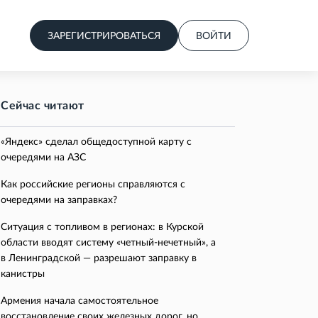
ЗАРЕГИСТРИРОВАТЬСЯ
ВОЙТИ
Сейчас читают
«Яндекс» сделал общедоступной карту с
очередями на АЗС
Как российские регионы справляются с
очередями на заправках?
Ситуация с топливом в регионах: в Курской
области вводят систему «четный-нечетный», а
в Ленинградской — разрешают заправку в
канистры
Армения начала самостоятельное
восстановление своих железных дорог, но