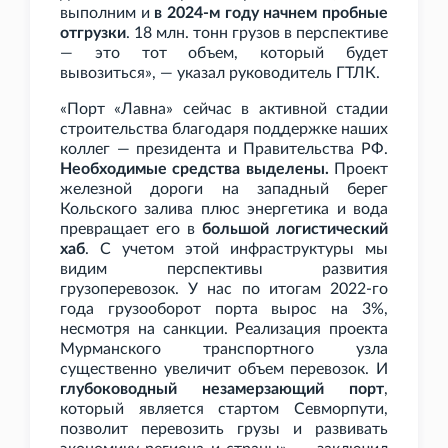
выполним и
в 2024-м году начнем пробные
отгрузки
. 18
млн. тонн грузов в перспективе
— это тот объем, который будет
вывозиться», — указал руководитель ГТЛК.
«Порт «Лавна» сейчас в активной стадии
строительства благодаря поддержке наших
коллег — президента и Правительства
РФ.
Необходимые средства выделены.
Проект
железной дороги на западный берег
Кольского залива плюс энергетика и вода
превращает его в
большой логистический
хаб
. С учетом этой инфраструктуры мы
видим перспективы развития
грузоперевозок. У нас по итогам 2022-го
года грузооборот порта вырос на 3%,
несмотря на санкции. Реализация проекта
Мурманского транспортного узла
существенно увеличит объем перевозок. И
глубоководный незамерзающий порт
,
который является стартом Севморпути,
позволит перевозить грузы и развивать