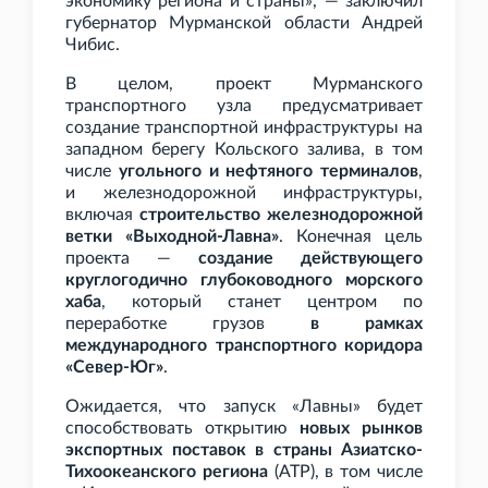
экономику региона и страны», — заключил
губернатор Мурманской области Андрей
Чибис.
В целом, проект Мурманского
транспортного узла предусматривает
создание транспортной инфраструктуры на
западном берегу Кольского залива, в том
числе
угольного и нефтяного терминалов
,
и железнодорожной инфраструктуры,
включая
строительство железнодорожной
ветки «Выходной-Лавна»
. Конечная цель
проекта —
создание действующего
круглогодично глубоководного морского
хаба
, который станет центром по
переработке грузов
в рамках
международного транспортного коридора
«Север-Юг»
.
Ожидается, что запуск «Лавны» будет
способствовать открытию
новых рынков
экспортных поставок в страны Азиатско-
Тихоокеанского региона
(АТР), в том числе