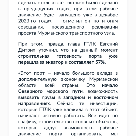
сделать столько же, сколько было сделано
в предыдущих годах, при этом рабочее
движение будет запущено уже в декабре
2023-го года», — отметил он по итогам
совещания, посвященного реализации
проекта Мурманского транспортного узла.
При этом, правда, глава ГТЛК Евгений
Дитрих уточнил, что на данный момент
строительная готовность порта уже
перешла за экватор и составляет 57%
.
«Этот порт — начало большого вклада в
дополнительную экономику Мурманской
области, всей страны. Это
начало
Северного морского пути
, возможность
вывозить грузы в западном и восточном
направлениях
. Сейчас те инвестиции,
которые ГТЛК уже вложила в этот объект,
начинают активно работать. Все идет по
графику, строительство основных объектов,
которые дадут возможность рабочее
движение порта организовать, мы