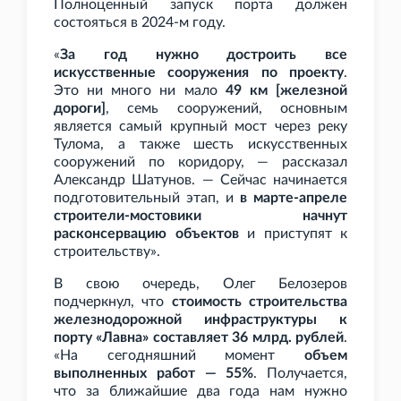
Полноценный запуск порта должен
состояться в 2024-м году.
«
За год нужно достроить все
искусственные сооружения по проекту
.
Это ни много ни мало
49
км [железной
дороги]
, семь сооружений, основным
является самый крупный мост через реку
Тулома, а также шесть искусственных
сооружений по коридору, — рассказал
Александр Шатунов. — Сейчас начинается
подготовительный этап, и
в марте-апреле
строители-мостовики начнут
расконсервацию объектов
и приступят к
строительству».
В свою очередь, Олег Белозеров
подчеркнул, что
стоимость строительства
железнодорожной инфраструктуры к
порту «Лавна» составляет 36
млрд. рублей
.
«На сегодняшний момент
объем
выполненных работ — 55%
. Получается,
что за ближайшие два года нам нужно