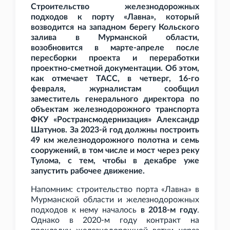
Строительство железнодорожных
подходов к порту «Лавна», который
возводится на западном берегу Кольского
залива в Мурманской области,
возобновится в марте-апреле после
пересборки проекта и переработки
проектно-сметной документации. Об этом,
как отмечает ТАСС, в четверг, 16-го
февраля, журналистам сообщил
заместитель генерального директора по
объектам железнодорожного транспорта
ФКУ «Ространсмодернизация» Александр
Шатунов. За 2023-й год должны построить
49
км железнодорожного полотна и семь
сооружений, в том числе и мост через реку
Тулома, с тем, чтобы в декабре уже
запустить рабочее движение.
Напомним: строительство порта «Лавна» в
Мурманской области и железнодорожных
подходов к нему началось
в 2018-м году
.
Однако в 2020-м году контракт на