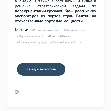
в Индию, а также внесет важный вклад в
решение стратегической задачи по
переориентации грузовой базы российских
экспортеров из портов стран Балтии на
отечественные портовые мощности
.
Метки:
Строительство дорог
Железная дорога
Мурманская область
Порт
«Лавна»
Транспортный коридор
Северный морской путь
Назад к новостям