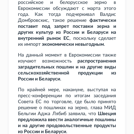
российское и белорусское зерно в
Еврокомиссии обсуждают с марта этого
года. Как тогда подчеркивал Валдис
Домбровскис, такое решение
фактически
поставит под запрет поставки зерна и
других культур из России и Беларуси на
внутренний рынок ЕС
, поскольку сделает
их импорт
экономически невыгодным
.
На данный момент в Еврокомиссии также
изучают возможность
распространения
заградительных пошлин и на другие виды
сельскохозяйственной продукции из
России и Беларуси
.
По крайней мере, накануне, выступая на
пресс-конференции по итогам заседания
Совета ЕС по торговле, где было принято
решение о пошлинах на зерно, глава МИД
Бельгии Аджа Лябиб заявила, что
Швеция
предложила ввести аналогичные пошлины
и на другие продовольственные продукты
из России и Беларуси
.