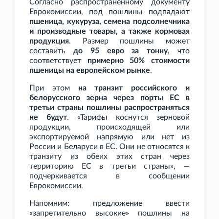
Согласно распространенному документу
Еврокомиссии, под пошлины подпадают
пшеница, кукуруза, семена подсолнечника
и производные товары, а также кормовая
продукция
. Размер пошлины может
составить
до 95 евро за тонну
, что
соответствует
примерно 50% стоимости
пшеницы на европейском рынке
.
При этом
на транзит российского и
белорусского зерна через порты ЕС в
третьи страны пошлины распространяться
не будут
. «Тарифы коснутся зерновой
продукции, происходящей или
экспортируемой напрямую или нет из
России и Беларуси в ЕС. Они не относятся к
транзиту из обеих этих стран через
территорию ЕС в третьи страны», —
подчеркивается в сообщении
Еврокомиссии.
Напомним: предложение ввести
«запретительно высокие» пошлины на