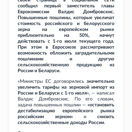
своей странице в социальной сети
сообщил первый заместитель главы
Еврокомиссии Валдис Домбровскис.
Повышенные пошлины, которые увеличат
стоимость российского и белорусского
зерна на европейском рынке
приблизительно на 50%, начнут
действовать с 1-го июля текущего года.
При этом в Евросоюзе рассматривают
возможность обложить заградительными
пошлинами и другую
сельскохозяйственную продукцию из
России и Беларуси.
«Министры ЕС договорились
значительно
увеличить тарифы на зерновой импорт из
России и Беларуси с 1-го июля
», — написал
Валдис Домбровскис. По его словам,
задача повышенных пошлин —
«остановить
дестабилизацию европейского рынка
российским зерном»
и
снизить
сельскохозяйственные доходы России
.