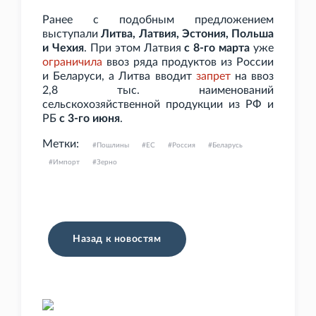
Ранее с подобным предложением
выступали
Литва, Латвия, Эстония, Польша
и Чехия
. При этом Латвия
с 8-го марта
уже
ограничила
ввоз ряда продуктов из России
и Беларуси, а Литва вводит
запрет
на ввоз
2,8
тыс. наименований
сельскохозяйственной продукции из РФ и
РБ
с 3-го июня
.
Метки:
Пошлины
ЕС
Россия
Беларусь
Импорт
Зерно
Назад к новостям