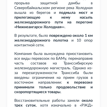
прорыва защитной дамбы в
Северобайкальском регионе река Холодная
вышла из берегов и
подмыла мост и
прилегающую к нему насыпь
железнодорожного пути на перегоне
«Нижнеангарск-Холодная»
».
В результате, было
повреждено около 1
км
железнодорожного полотна
и 10 опор
контактной сети.
Компания была вынуждена приостановить
все виды перевозок по БАМу, перенаправив
часть составов на Транссибирскую
железнодорожную магистраль. Однако из-
за перезагруженности Транссиба были
введены ограничения на прием грузов в
восточном направлении:
к перевозке
принимали только продовольствие и
скоропортящиеся товары
.
Восстановительные работы заняли
около
трех суток
, хотя изначально в «РЖД»