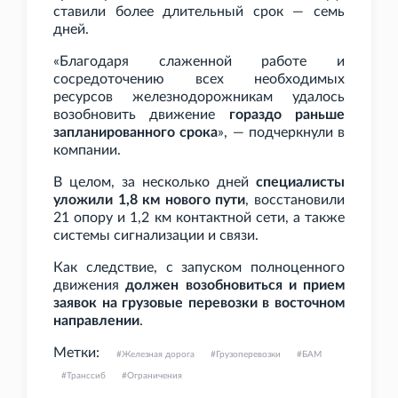
ставили более длительный срок — семь
дней.
«Благодаря слаженной работе и
сосредоточению всех необходимых
ресурсов железнодорожникам удалось
возобновить движение
гораздо раньше
запланированного срока
», — подчеркнули в
компании.
В целом, за несколько дней
специалисты
уложили 1,8
км нового пути
, восстановили
21 опору и 1,2
км контактной сети, а также
системы сигнализации и связи.
Как следствие, с запуском полноценного
движения
должен возобновиться и прием
заявок на грузовые перевозки в восточном
направлении
.
Метки:
Железная дорога
Грузоперевозки
БАМ
Транссиб
Ограничения