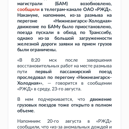
магистрали (БАМ) возобновлено,
сообщили
в телеграм-канале ОАО
«РЖД».
Накануне, напомним, из-за размыва на
перегоне «Нижнеангарск-Холодная»
движение по БАМу было приостановлено,
поезда пускали в обход по Транссибу,
однако из-за большой загруженности
железной дороги заявки на прием грузов
были ограничены.
«В 8:20 мск после завершения
восстановительных работ на месте размыва
пути
первый пассажирский поезд
проследовал по перегону «Нижнеангарск-
Холодная»
», — говорится в сообщении
«РЖД» в среду, 23-го августа.
В нем подчеркивается, что
движение
грузовых поездов тоже открыто в полном
объеме
.
Напомним: 20-го августа в «РЖД»
сообщили, что «из-за аномальных дождей и