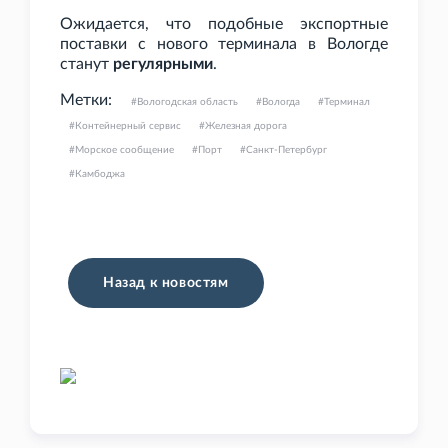
Ожидается, что подобные экспортные
поставки с нового терминала в Вологде
станут
регулярными
.
Метки:
Вологодская область
Вологда
Терминал
Контейнерный сервис
Железная дорога
Морское сообщение
Порт
Санкт-Петербург
Камбоджа
Назад к новостям