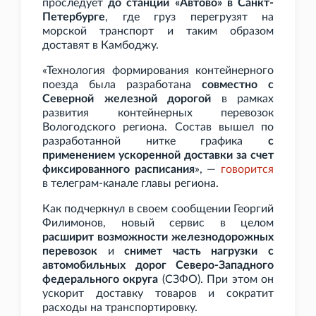
проследует
до станции «Автово» в Санкт-
Петербурге
, где груз перегрузят на
морской транспорт и таким образом
доставят в Камбоджу.
«Технология формирования контейнерного
поезда была разработана
совместно с
Северной железной дорогой
в рамках
развития контейнерных перевозок
Вологодского региона. Состав вышел по
разработанной нитке графика
с
применением ускоренной доставки за счет
фиксированного расписания
», —
говорится
в телеграм-канале главы региона.
Как подчеркнул в своем сообщении Георгий
Филимонов, новый сервис в целом
расширит возможности железнодорожных
перевозок
и
снимет часть нагрузки с
автомобильных дорог Северо-Западного
федерального округа
(СЗФО). При этом он
ускорит доставку товаров и сократит
расходы на транспортировку.