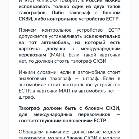
И этот «список» говорит:
в России можно
использовать только один из двух типов
тахографов. Либо тахограф с блоком
СКЗИ, либо контрольное устройство ЕСТР
.
Причем контрольное устройство ЕСТР
допускается устанавливать
исключительно
на тот автомобиль, на который есть
карточка допуска к международным
перевозкам
(МАП). Если такой карточки
нет, то должен стоять тахограф СКЗИ.
Иными словами: если в автомобиле стоит
аналоговый тахограф — штраф. Если в
автомобиле стоит контрольное устройство
ЕСТР, а карточки МАП на автомобиль нет —
штраф.
Тахограф должен быть с блоком СКЗИ,
для международных перевозчиков —
соответствующим положениям ЕСТР.
Обращаем внимание: допустимые модели
тахографов, модели блоков СКЗИ и модели