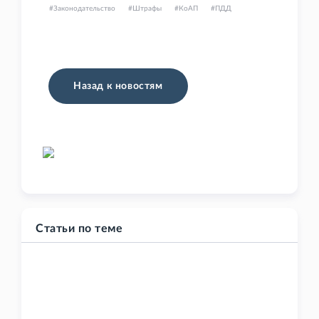
Законодательство
Штрафы
КоАП
ПДД
Назад к новостям
Статьи по теме