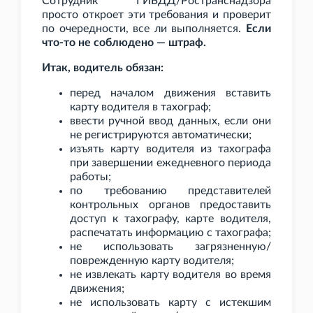
Сотрудник ГИБДД/Ространснадзора
просто откроет эти требования и проверит
по очередности, все ли выполняется.
Если
что-то не соблюдено — штраф.
Итак, водитель обязан:
перед началом движения вставить
карту водителя в тахограф;
ввести ручной ввод данных, если они
не регистрируются автоматически;
изъять карту водителя из тахографа
при завершении ежедневного периода
работы;
по требованию представителей
контрольных органов предоставить
доступ к тахографу, карте водителя,
распечатать информацию с тахографа;
не использовать загрязненную/
поврежденную карту водителя;
не извлекать карту водителя во время
движения;
не использовать карту с истекшим