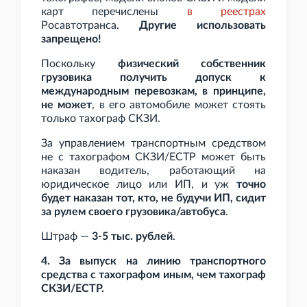
карт перечислены
в реестрах
Росавтотранса.
Другие использовать
запрещено!
Поскольку
физический собственник
грузовика получить допуск к
международным перевозкам, в принципе,
не может
, в его автомобиле может стоять
только тахограф СКЗИ.
За управлением транспортным средством
не с тахографом СКЗИ/ЕСТР может быть
наказан водитель, работающий на
юридическое лицо или ИП, и уж
точно
будет наказан тот, кто, не будучи ИП, сидит
за рулем своего грузовика/автобуса
.
Штраф —
3-5
тыс. рублей
.
4. За выпуск на линию транспортного
средства с тахографом иным, чем тахограф
СКЗИ/ЕСТР.