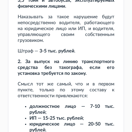
3,5 тонн и автобусах, эксплуатируемых
физическими лицами
.
Наказывать за такое нарушение будут
непосредственно водителя, работающего
на юридическое лицо или ИП, и водителя,
управляющего своим собственным
грузовиком.
Штраф —
3-5
тыс. рублей
.
2. За выпуск на линию транспортного
средства без тахографа, если его
установка требуется по закону.
Смысл тот же самый, что и в первом
пункте, только по этому составу к
ответственности привлекаются:
должностное лицо — 7-10
тыс.
рублей
;
ИП — 15-25
тыс. рублей
;
юридическое лицо — 20-50
тыс.
рублей
.