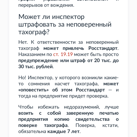
перерывов от вождения.
Может ли инспектор
штрафовать за неповеренный
тахограф?
Нет. К ответственности за неповеренный
тахограф
может привлечь Росстандарт
.
Наказанием по
ст.
19.19
может быть просто
предупреждение или штраф от 20
тыс. до
30
тыс. рублей
.
Но! Инспектор, у которого возникли какие-
то сомнения насчет тахографа,
может
«оповестить» об этом Росстандарт
— и
тогда на предприятие придет проверка.
Чтобы избежать недоразумений, лучше
возить с собой заверенную печатью
предприятия копию свидетельства о
поверке тахографа
. Поверка, кстати,
обязательна
каждые 7
лет
.