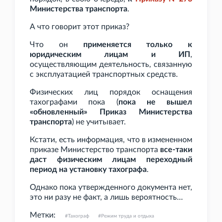
Министерства транспорта
.
А что говорит этот приказ?
Что он
применяется только к
юридическим лицам и ИП
,
осуществляющим деятельность, связанную
с эксплуатацией транспортных средств.
Физических лиц порядок оснащения
тахографами пока (
пока не вышел
«обновленный» Приказ Министерства
транспорта
) не учитывает.
Кстати, есть информация, что в измененном
приказе Министерство транспорта
все-таки
даст физическим лицам переходный
период на установку тахографа
.
Однако пока утвержденного документа нет,
это ни разу не факт, а лишь вероятность…
Метки:
Тахограф
Режим труда и отдыха