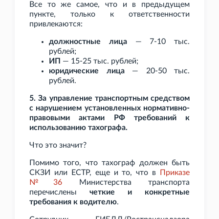
Все то же самое, что и в предыдущем
пункте, только к ответственности
привлекаются:
должностные лица
— 7-10
тыс.
рублей;
ИП
— 15-25
тыс. рублей;
юридические лица
— 20-50
тыс.
рублей.
5. За управление транспортным средством
с нарушением установленных нормативно-
правовыми актами РФ требований к
использованию тахографа.
Что это значит?
Помимо того, что тахограф должен быть
СКЗИ или ЕСТР, еще и то, что в
Приказе
№36
Министерства транспорта
перечислены
четкие и конкретные
требования к водителю
.