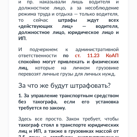
и пр. наказывали лишь водителя и
должностное лицо, а за несоблюдение
режима труда и отдыха — только водителя,
то сейчас
штрафы ждут всех
«действующих лиц» — водителя,
должностное лицо, юридическое лицо и
ИП
.
И подчеркнем: к административной
ответственности
по
ст.
11.23 КоАП
спокойно могут привлекать и физических
лиц
, которые на личном грузовике
перевозят личные грузы для личных нужд.
За что же будут штрафовать?
1. За управление транспортным средством
без тахографа, если его установка
требуется по закону.
Здесь все просто. Закон требует, чтобы
тахограф стоял в транспорте юридических
лиц и ИП, а также в грузовиках массой от