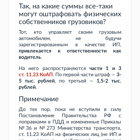
Так, на какие суммы все-таки
могут оштрафовать физических
собственников грузовиков?
Тот, кто управляет своим грузовым
автомобилем, не будучи
зарегистрированным в качестве ИП,
привлекается к ответственности как
водитель
.
На него распространяются
части 1 и 3
ст.
11.23 КоАП
. По первой части штраф —
3-
5
тыс. рублей
, по третьей —
1,5-2
тыс.
рублей
.
Примечание
До тех пор, пока не вступили в силу
Постановление Правительства РФ с
поправками в ПДД и измененные Приказы
№36 и №273 Министерства транспорта,
ст.
11.23 КоАП на физических лиц (не ИП и