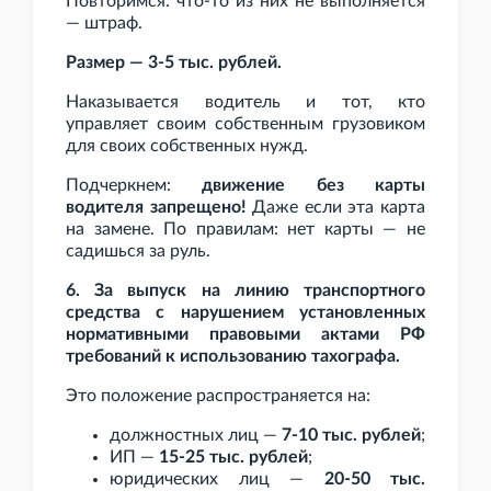
Повторимся: что-то из них не выполняется
— штраф.
Размер — 3-5
тыс. рублей.
Наказывается водитель и тот, кто
управляет своим собственным грузовиком
для своих собственных нужд.
Подчеркнем:
движение без карты
водителя запрещено!
Даже если эта карта
на замене. По правилам: нет карты — не
садишься за руль.
6. За выпуск на линию транспортного
средства с нарушением установленных
нормативными правовыми актами РФ
требований к использованию тахографа.
Это положение распространяется на:
должностных лиц —
7-10
тыс. рублей
;
ИП —
15-25
тыс. рублей
;
юридических лиц —
20-50
тыс.