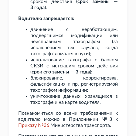
сроком действия (
срок замены —
3
года
).
Водителю запрещается:
движение с неработающим,
подвергшимся модификации или
неисправным тахографом (за
исключением тех случаев, когда
тахограф сломался в пути);
использование тахографа с блоком
СКЗИ с истекшим сроком действия
(
срок его замены — 3
года
);
блокирование, корректировка,
фальсификация и пр. регистрируемой
тахографом информации;
уничтожение данных, хранящихся в
тахографе и на карте водителя.
Познакомиться со всеми требованиями к
водителю можно в Приложении №3 к
Приказу №36
Министерства транспорта.