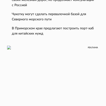
своих железных дорог, но продолжает консультации
с Россией
Чукотку могут сделать перевалочной базой для
Северного морского пути
В Приморском крае предлагают построить порт-хаб
для китайских нужд
РЕКЛАМА