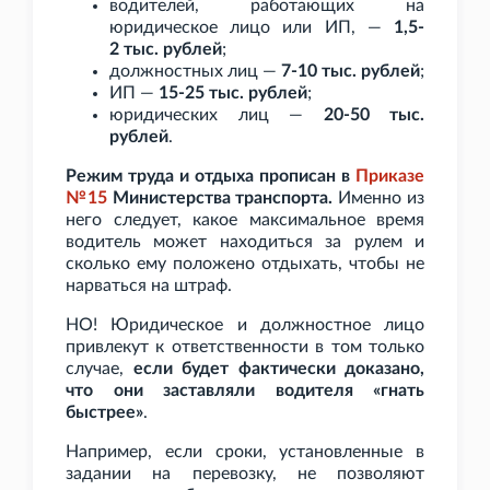
водителей, работающих на
юридическое лицо или ИП, —
1,5-
2
тыс. рублей
;
должностных лиц —
7-10
тыс. рублей
;
ИП —
15-25
тыс. рублей
;
юридических лиц —
20-50
тыс.
рублей
.
Режим труда и отдыха прописан в
Приказе
№15
Министерства транспорта.
Именно из
него следует, какое максимальное время
водитель может находиться за рулем и
сколько ему положено отдыхать, чтобы не
нарваться на штраф.
НО! Юридическое и должностное лицо
привлекут к ответственности в том только
случае,
если будет фактически доказано,
что они заставляли водителя «гнать
быстрее»
.
Например, если сроки, установленные в
задании на перевозку, не позволяют