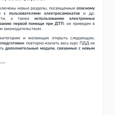
 включены новые разделы, посвященные
опасному
я с пользователями электросамокатов
и др.
ности, а также
использованию электронных
азанию первой помощи при ДТП
: он приведен в
м законодательством.
 категорию и желающих открыть следующую,
еподготовки
: повторно изучать весь курс ПДД не
ить
дополнительные модули, связанные с новым
ние