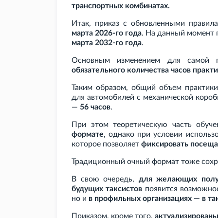
транспортных комбинатах.
Итак, приказ с обновленными правил
марта 2026-го года
. На данный момент 
марта 2032-го года
.
Основным изменением для самой п
обязательного количества часов практи
Таким образом, общий объем практики
для автомобилей с механической короб
—
56 часов
.
При этом теоретическую часть обуч
формате
, однако при условии использ
которое позволяет
фиксировать посеща
Традиционный очный формат тоже сохр
В свою очередь,
для желающих получ
будущих таксистов
появится возможнос
но и
в профильных организациях — в та
Приказом, кроме того,
актуализированы