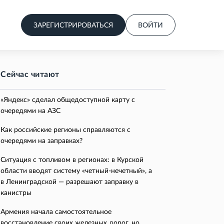
ЗАРЕГИСТРИРОВАТЬСЯ
ВОЙТИ
Сейчас читают
«Яндекс» сделал общедоступной карту с
очередями на АЗС
Как российские регионы справляются с
очередями на заправках?
Ситуация с топливом в регионах: в Курской
области вводят систему «четный-нечетный», а
в Ленинградской — разрешают заправку в
канистры
Армения начала самостоятельное
восстановление своих железных дорог, но