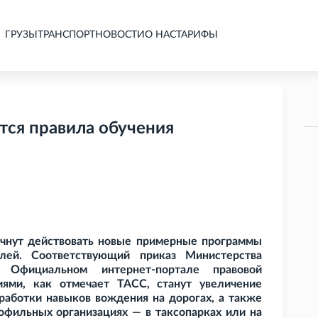
ГРУЗЫ
ТРАНСПОРТ
НОВОСТИ
О НАС
ТАРИФЫ
ятся правила обучения
начнут действовать новые примерные программы
елей. Соответствующий приказ Министерства
фициальном интернет-портале правовой
ями, как отмечает ТАСС, станут увеличение
тработки навыков вождения на дорогах, а также
офильных организациях — в таксопарках или на