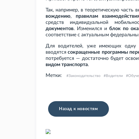
Так, например, в теоретическую часть
вождению
,
правилам взаимодействи
средств индивидуальной мобиль
документов
. Изменился и
блок по ок
соответствие с актуальным федеральны
Для водителей, уже имеющих одну
вводятся
сокращенные программы пер
потребуется — достаточно будет осво
видом транспорта
.
Метки:
Законодательство
Водители
Обуче
Назад к новостям