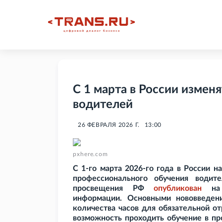
С 1 марта в России измен
водителей
26 ФЕВРАЛЯ 2026 Г.
13:00
pxhere.com
С 1-го марта 2026-го года в России 
профессионального обучения водит
просвещения РФ
опубликован
на О
информации. Основными нововведени
количества часов для обязательной о
возможность проходить обучение в пр