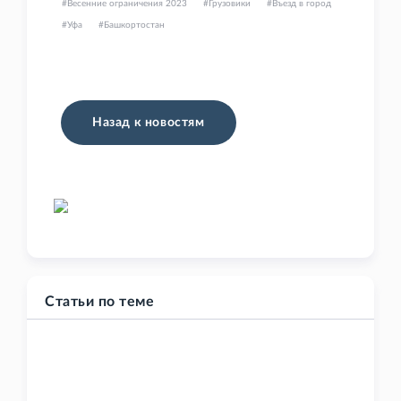
Весенние ограничения 2023
Грузовики
Въезд в город
Уфа
Башкортостан
Назад к новостям
Статьи по теме