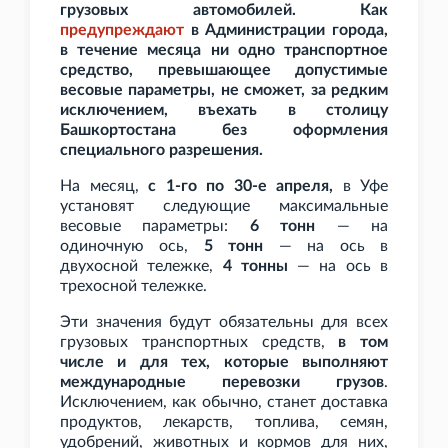
грузовых автомобилей. Как
предупреждают
в Администрации города,
в течение месяца ни одно транспортное
средство, превышающее допустимые
весовые параметры, не сможет, за редким
исключением, въехать в столицу
Башкортостана без оформления
специального разрешения.
На месяц,
с 1-го по 30-е апреля,
в Уфе
установят следующие максимальные
весовые параметры:
6
тонн
— на
одиночную ось,
5
тонн
— на ось в
двухосной тележке,
4
тонны
— на ось в
трехосной тележке.
Эти значения будут обязательны для всех
грузовых транспортных средств,
в том
числе и для тех, которые выполняют
международные перевозки грузов
.
Исключением, как обычно, станет доставка
продуктов, лекарств, топлива, семян,
удобрений, животных и кормов для них,