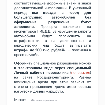
соответствующие дорожные знаки и знаки
дополнительной информации. В указанный
период
все въезды в город для
большегрузных автомобилей без
оформления разрешения будут
запрещены
. Проверка возложена на
инспекторов ГИБДД. За нарушение запрета
автомобили будут перемещать на
штрафстоянки, а на должностных и
юридических лиц будут выписывать
штрафы до 500
тыс. рублей
», — поясняли в
пресс-службе.
Оформить специальное разрешение можно
в электронном виде через специальный
Личный кабинет перевозчика
(
по
ссылке
)
на сайте Росдормониторинга. Размер
возмещения вреда при этом зависит от
степени превышения допустимых осевых
нагрузок и длины маршрута.
Метки:
Весенние ограничения