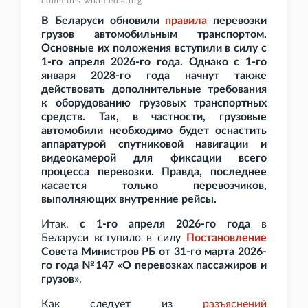
commons.wikimedia.org
В Беларуси обновили
правила
перевозки
грузов автомобильным транспортом.
Основные их положения вступили в силу с
1-го апреля 2026-го года. Однако с 1-го
января 2028-го года начнут также
действовать дополнительные требования
к оборудованию грузовых транспортных
средств. Так, в частности, грузовые
автомобили необходимо будет оснастить
аппаратурой спутниковой навигации и
видеокамерой для фиксации всего
процесса перевозки. Правда, последнее
касается только перевозчиков,
выполняющих внутренние рейсы.
Итак,
с 1-го апреля 2026-го года
в
Беларуси вступило в силу
Постановление
Совета Министров РБ от 31-го марта 2026-
го года №147 «О перевозках пассажиров и
грузов»
.
Как следует из
разъяснений