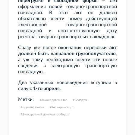
перегрузке в свободной форме
— без
оформления новой товарно-транспортной
накладной. В этот акт он должен
обязательно внести номер действующей
электронной товарно-транспортной
накладной и соответствующую дату
реестра товарно-транспортных накладных.
Сразу же после окончания перевозки
акт
должен быть направлен грузополучателю
,
а уж тому необходимо внести эти новые
сведения в электронную транспортную
накладную.
Два указанных нововведения вступили в
силу
с 1-го апреля
.
Метки:
Законодательство
Беларусь
Грузоперевозки
Автотранспорт
Электронный документооборот