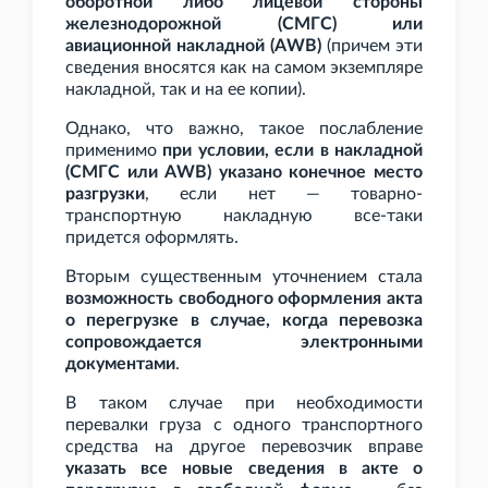
оборотной либо лицевой стороны
железнодорожной (СМГС) или
авиационной накладной (AWB)
(причем эти
сведения вносятся как на самом экземпляре
накладной, так и на ее копии).
Однако, что важно, такое послабление
применимо
при условии, если в накладной
(СМГС или AWB) указано конечное место
разгрузки
, если нет — товарно-
транспортную накладную все-таки
придется оформлять.
Вторым существенным уточнением стала
возможность свободного оформления акта
о перегрузке в случае, когда перевозка
сопровождается электронными
документами
.
В таком случае при необходимости
перевалки груза с одного транспортного
средства на другое перевозчик вправе
указать все новые сведения в акте о