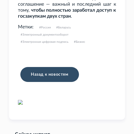
соглашение — важный и последний шаг к
тому,
чтобы полностью заработал доступ к
госзакупкам двух стран
.
Метки:
Россия
Беларусь
Электронный документооборот
Электронная цифровая подпись
Бизнес
Назад к новостям