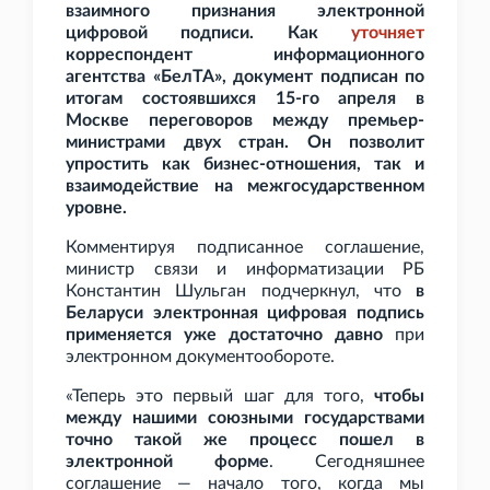
взаимного признания электронной
цифровой подписи. Как
уточняет
корреспондент информационного
агентства «БелТА», документ подписан по
итогам состоявшихся 15-го апреля в
Москве переговоров между премьер-
министрами двух стран. Он позволит
упростить как бизнес-отношения, так и
взаимодействие на межгосударственном
уровне.
Комментируя подписанное соглашение,
министр связи и информатизации РБ
Константин Шульган подчеркнул, что
в
Беларуси электронная цифровая подпись
применяется уже достаточно давно
при
электронном документообороте.
«Теперь это первый шаг для того,
чтобы
между нашими союзными государствами
точно такой же процесс пошел в
электронной форме
. Сегодняшнее
соглашение — начало того, когда мы