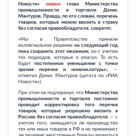
Новости»
заявил
глава Министерства
промышленности и торговли Денис
Мантуров. Правда, по его словам, перечень
товаров, которые можно ввозить в страну
без согласия правообладателя, сократят.
«Мы в Правительстве приняли
коллегиальное решение
на следующий год
пока сохранить этот механизм
, но с учетом
тех подходов, которые я описал. То есть
будет
постепенное уменьшение с точки
зрения перечня и номенклатуры
», —
отметил Денис Мантуров (цитата по «РИА
Новости»).
При этом он подчеркнул, что
Министерство
промышленности и торговли постоянно
проводит корректировку того перечня
товаров, которые разрешено ввозить в
Россию без согласия правообладателя
, — с
учетом того, замещается ли производство
тех или иных товаров в РФ и не принимают
ли решение иностранные бренды вернуться