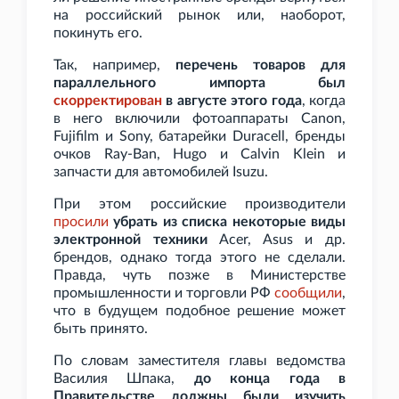
на российский рынок или, наоборот,
покинуть его.
Так, например,
перечень товаров для
параллельного импорта был
скорректирован
в августе этого года
, когда
в него включили фотоаппараты Canon,
Fujifilm и Sony, батарейки Duracell, бренды
очков Ray-Ban, Hugo и Calvin Klein и
запчасти для автомобилей Isuzu.
При этом российские производители
просили
убрать из списка некоторые виды
электронной техники
Acer, Asus и др.
брендов, однако тогда этого не сделали.
Правда, чуть позже в Министерстве
промышленности и торговли РФ
сообщили
,
что в будущем подобное решение может
быть принято.
По словам заместителя главы ведомства
Василия Шпака,
до конца года в
Правительстве должны были изучить