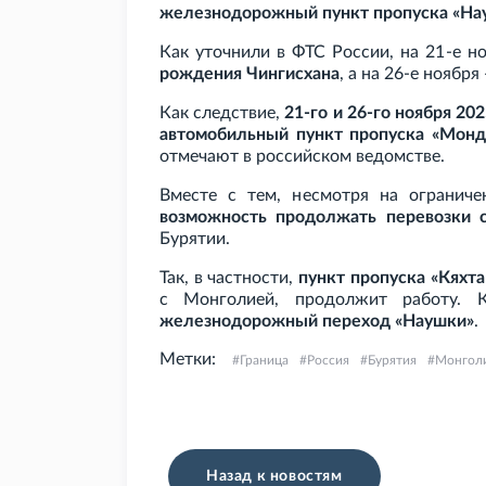
железнодорожный пункт пропуска «На
Как уточнили в ФТС России, на 21-е 
рождения Чингисхана
, а на 26-е ноября
Как следствие,
21-го и 26-го ноября 20
автомобильный пункт пропуска «Мон
отмечают в российском ведомстве.
Вместе с тем, несмотря на ограни
возможность продолжать перевозки 
Бурятии.
Так, в частности,
пункт пропуска «Кяхта
с Монголией, продолжит работу. 
железнодорожный переход «Наушки»
.
Метки:
Граница
Россия
Бурятия
Монгол
Назад к новостям