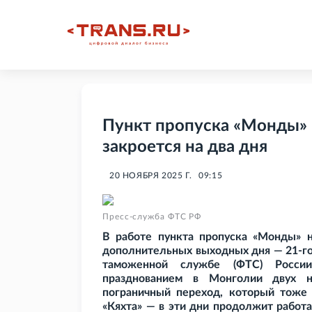
Пункт пропуска «Монды» 
закроется на два дня
20 НОЯБРЯ 2025 Г.
09:15
Пресс-служба ФТС РФ
В работе пункта пропуска «Монды» н
дополнительных выходных дня — 21-го 
таможенной службе (ФТС) России
празднованием в Монголии двух н
пограничный переход, который тоже
«Кяхта» — в эти дни продолжит работа