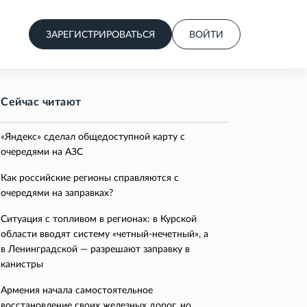
ЗАРЕГИСТРИРОВАТЬСЯ
ВОЙТИ
Сейчас читают
«Яндекс» сделал общедоступной карту с
очередями на АЗС
Как российские регионы справляются с
очередями на заправках?
Ситуация с топливом в регионах: в Курской
области вводят систему «четный-нечетный», а
в Ленинградской — разрешают заправку в
канистры
Армения начала самостоятельное
восстановление своих железных дорог, но