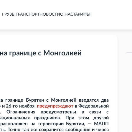
ГРУЗЫ
ТРАНСПОРТ
НОВОСТИ
О НАС
ТАРИФЫ
на границе с Монголией
а границе Бурятии с Монголией вводятся два
и 26-го ноября,
предупреждают
в Федеральной
. Ограничения предусмотрены в связи с
ациональных праздников. При этом другой
 расположен на территории Бурятии, — МАПП
ть. Точно так же сохранится сообщение и через