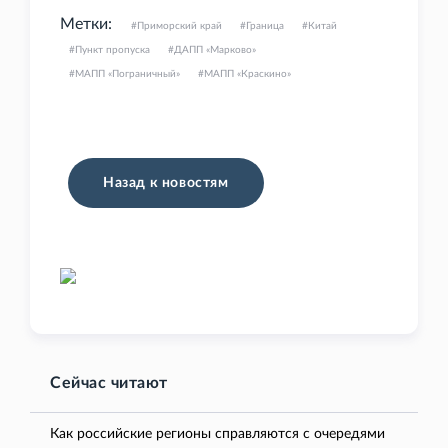
Метки:
Приморский край
Граница
Китай
Пункт пропуска
ДАПП «Марково»
МАПП «Пограничный»
МАПП «Краскино»
Назад к новостям
Сейчас читают
Как российские регионы справляются с очередями