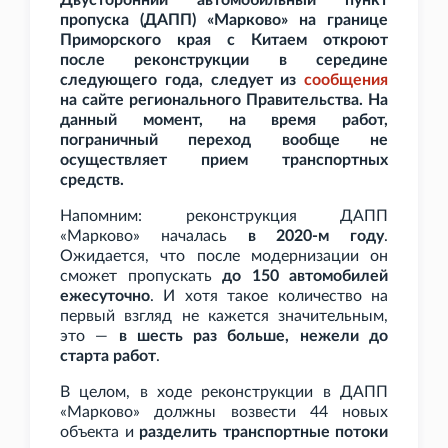
Двусторонний автомобильный пункт
пропуска (ДАПП) «Марково» на границе
Приморского края с Китаем откроют
после реконструкции в середине
следующего года, следует из
сообщения
на сайте регионального Правительства. На
данный момент, на время работ,
пограничный переход вообще не
осуществляет прием транспортных
средств.
Напомним: реконструкция ДАПП
«Марково» началась
в 2020-м году
.
Ожидается, что после модернизации он
сможет пропускать
до 150 автомобилей
ежесуточно
. И хотя такое количество на
первый взгляд не кажется значительным,
это —
в шесть раз больше, нежели до
старта работ
.
В целом, в ходе реконструкции в ДАПП
«Марково» должны возвести 44 новых
объекта и
разделить транспортные потоки