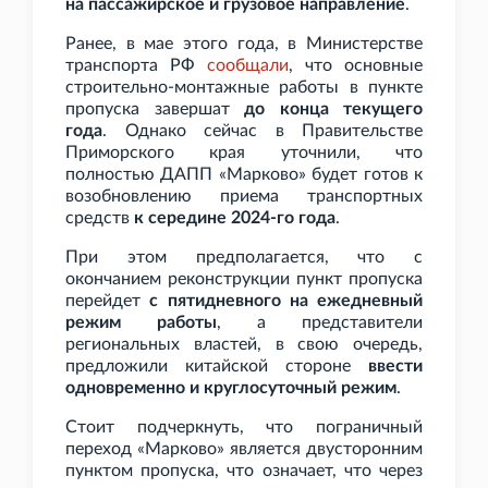
на пассажирское и грузовое направление
.
Ранее, в мае этого года, в Министерстве
транспорта РФ
сообщали
, что основные
строительно-монтажные работы в пункте
пропуска завершат
до конца текущего
года
. Однако сейчас в Правительстве
Приморского края уточнили, что
полностью ДАПП «Марково» будет готов к
возобновлению приема транспортных
средств
к середине 2024-го года
.
При этом предполагается, что с
окончанием реконструкции пункт пропуска
перейдет
с пятидневного на ежедневный
режим работы
, а представители
региональных властей, в свою очередь,
предложили китайской стороне
ввести
одновременно и круглосуточный режим
.
Стоит подчеркнуть, что пограничный
переход «Марково» является двусторонним
пунктом пропуска, что означает, что через