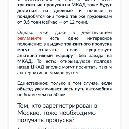
транзитные пропуска на МКАД тоже будут
делиться на дневные и ночные и
понадобятся они точно так же грузовикам
от 3,5
тонн
(сейчас — от 12
тонн).
Однако уже даже в действующем
регламенте
есть одно интересное
положение:
в выдаче транзитного пропуска
могут отказать, если существует
альтернативный маршрут без заезда на
МКАД
. То есть: открывшуюся полгода
назад ЦКАД вполне могут посчитать таким
альтернативным маршрутом.
Единственное: только в том случае,
если
объезд увеличивает весь путь автомобиля
не более чем на 50
км
.
Тем, кто зарегистрирован в
Москве, тоже необходимо
получать пропуска?