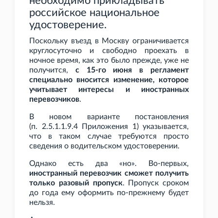
необходимо прикладывать
российское национальное
удостоверение.
Поскольку въезд в Москву ограничивается
круглосуточно и свободно проехать в
ночное время, как это было прежде, уже не
получится,
с 15-го июня в регламент
специально вносится изменение, которое
учитывает интересы и иностранных
перевозчиков
.
В новом варианте постановления
(п.
2.5.1.1.9.4 Приложения
1) указывается,
что в таком случае требуются просто
сведения о водительском удостоверении.
Однако есть два «но». Во-первых,
иностранный перевозчик сможет получить
только разовый пропуск
. Пропуск сроком
до года ему оформить по-прежнему будет
нельзя.