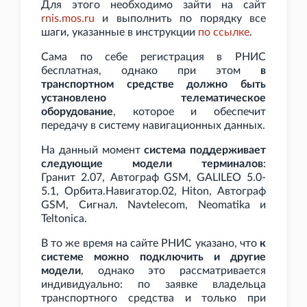
Для этого необходимо зайти на сайт
rnis.mos.ru
и выполнить по порядку все
шаги, указанные в инструкции
по ссылке
.
Сама по себе регистрация в РНИС
бесплатная, однако при этом
в
транспортном средстве должно быть
установлено телематическое
оборудование
, которое и обеспечит
передачу в систему навигационных данных.
На данный момент
система поддерживает
следующие модели терминалов
:
Гранит
2.07, Автограф GSM, GALILEO 5.0-
5.1, Орбита.Навигатор.02, Hiton, Автограф
GSM, Сигнал. Navtelecom, Neomatika и
Teltonica.
В то же время на сайте РНИС указано, что
к
системе можно подключить и другие
модели
, однако это рассматривается
индивидуально: по заявке владельца
транспортного средства и только при