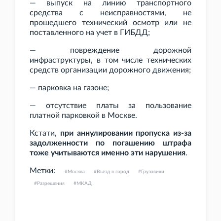
— выпуск на линию транспортного
средства с неисправностями, не
прошедшего технический осмотр или не
поставленного на учет в ГИБДД;
— повреждение дорожной
инфраструктуры, в том числе технических
средств организации дорожного движения;
— парковка на газоне;
— отсутствие платы за пользование
платной парковкой в Москве.
Кстати,
при аннулировании пропуска из-за
задолженности по погашению штрафа
тоже учитываются именно эти нарушения
.
Метки:
Москва
Въезд в город
Грузовики
Разрешения
МКАД