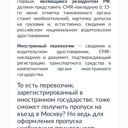
Первый,
являющийся резидентом РФ
,
должен представить CMR-накладную (с 15-
го июня отметка таможенного органа
станет необязательной), карточку допуска
на грузовик и, естественно, сведения о
российском национальном водительском
удостоверении.
Иностранный перевозчик
— сведения о
водительском удостоверении, CMR-
накладную и документ, подтверждающий
регистрацию транспортного средства в
компетентном органе иностранного
государства.
То есть перевозчик,
зарегистрированный в
иностранном государстве, тоже
сможет получить пропуск на
въезд в Москву? Но ведь для
оформления пропуска