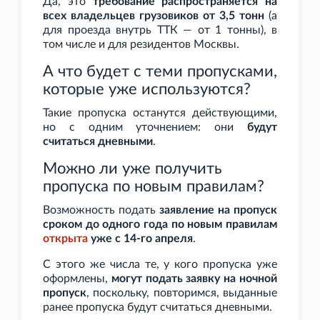
Да, это
требование распространяется на
всех владельцев грузовиков от 3,5
тонн
(а
для проезда внутрь ТТК — от 1
тонны), в
том числе и для резидентов Москвы.
А что будет с теми пропусками,
которые уже используются?
Такие пропуска останутся действующими,
но с одним уточнением: они
будут
считаться дневными
.
Можно ли уже получить
пропуска по новым правилам?
Возможность подать
заявление на пропуск
сроком до одного года по новым правилам
открыта
уже с 14-го апреля
.
С этого же числа те, у кого пропуска уже
оформлены,
могут подать заявку на ночной
пропуск
, поскольку, повторимся, выданные
ранее пропуска будут считаться дневными.