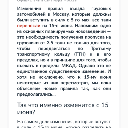
Официальный сайт мэра Москвы
Изменения правил въезда грузовых
автомобилей в Москву, которые должны
были вступить в силу с 5-го мая, все-таки
перенесли
на 15-е июня. Напомним: о
дно
из основных планируемых нововведений —
это необходимость получения пропуска на
грузовики от 3,5
тонн не только для того,
чтобы передвигаться по Третьему
транспортному кольцу (ТТК) и в его
пределах, но и в принципе для того, чтобы
въехать в пределы МКАД. Однако это не
единственное существенное изменение. И
хотя не исключено, что к 15-му июня
некоторые из них пересмотрят, мы пока
объясняем новые правила так, как они
предполагались...
Так что именно изменится с 15
июня?
На самом деле изменения, которые вступят
в силу с 15-го июня, можно разделить на