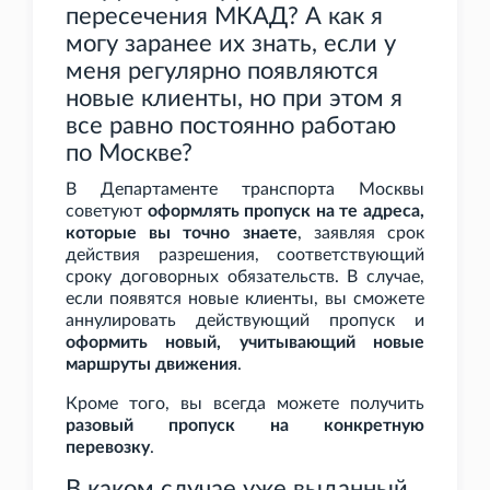
пересечения МКАД? А как я
могу заранее их знать, если у
меня регулярно появляются
новые клиенты, но при этом я
все равно постоянно работаю
по Москве?
В Департаменте транспорта Москвы
советуют
оформлять пропуск на те адреса,
которые вы точно знаете
, заявляя срок
действия разрешения, соответствующий
сроку договорных обязательств. В случае,
если появятся новые клиенты, вы сможете
аннулировать действующий пропуск и
оформить новый, учитывающий новые
маршруты движения
.
Кроме того, вы всегда можете получить
разовый пропуск на конкретную
перевозку
.
В каком случае уже выданный