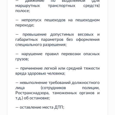
— движение по выделенной (для
маршрутных транспортных средств)
полосе;
— непропуск пешеходов на пешеходном
переходе;
— превышение допустимых весовых и
габаритных параметров без оформления
специального разрешения;
— нарушение правил перевозки опасных
грузов;
— причинение легкой или средней тяжести
вреда здоровью человека;
— невыполнение требований должностного
лица (сотрудников полиции,
Ространснадзора, таможенных органов и
т.д.) об остановке;
— оставление места ДТП;