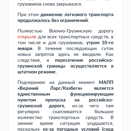
грузовиков снова закрывался.
При этом
движение легкового транспорта
продолжалось без ограничений
.
Полностью Военно-Грузинскую дорогу
открыли
для всех транспортных средств, в
том числе и для грузовиков,
утром 10-го
января
. В течение последующих суток
новых запретов здесь не вводили. Как
следствие, и
пересечение российско-
грузинской границы осуществляется в
штатном режиме
.
Подчеркнем: на данный момент
МАПП
«Верхний Ларс/Казбеги» является
единственным функционирующим
пунктом пропуска на российско-
грузинской дороге
, из-за чего там
регулярно скапливается большое
количество транспортных средств. В
зимнее время ситуация ухудшается,
поскольку
из-за погодных условий (сход