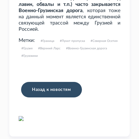
лавин, обвалы и
т.п.) часто закрывается
Военно-Грузинская дорога
, которая тоже
на данный момент является единственной
связующей трассой между Грузией и
Россией.
Метки:
Граница
Пункт пропуска
Северная Осетия
Грузия
Верхний Ларс
Военно-Грузинская дорога
Грузовики
Назад к новостям