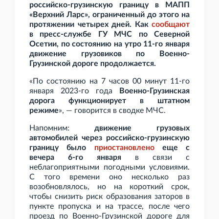
российско-грузинскую границу в МАПП
«Верхний Ларс», ограниченный до этого на
протяжении четырех дней. Как
сообщают
в пресс-службе ГУ МЧС по Северной
Осетии, по состоянию на утро 11-го января
движение грузовиков по Военно-
Грузинской дороге продолжается.
«По состоянию на 7
часов 00
минут 11-го
января 2023-го года
Военно-Грузинская
дорога функционирует в штатном
режиме
», — говорится в сводке МЧС.
Напомним:
движение грузовых
автомобилей через российско-грузинскую
границу было
приостановлено
еще с
вечера 6-го января
в связи с
неблагоприятными погодными условиями.
С того времени оно несколько раз
возобновлялось, но на короткий срок,
чтобы снизить риск образования заторов в
пункте пропуска и на трассе, после чего
проезд по Военно-Грузинской дороге для