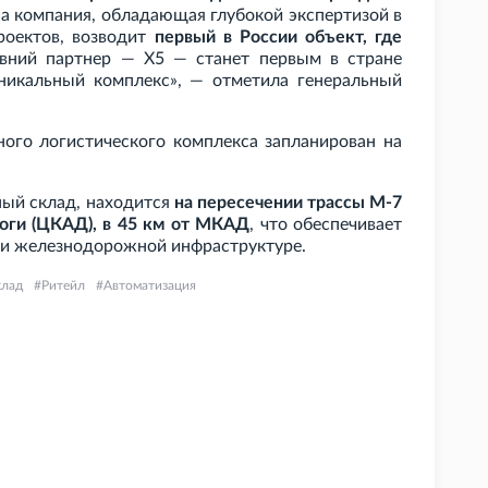
а компания, обладающая глубокой экспертизой в
роектов, возводит
первый в России объект, где
авний партнер — X5 — станет первым в стране
уникальный комплекс», — отметила генеральный
.
ьного логистического комплекса запланирован на
ный склад, находится
на пересечении трассы М-7
оги (ЦКАД), в 45
км от МКАД
, что обеспечивает
 и железнодорожной инфраструктуре.
клад
Ритейл
Автоматизация