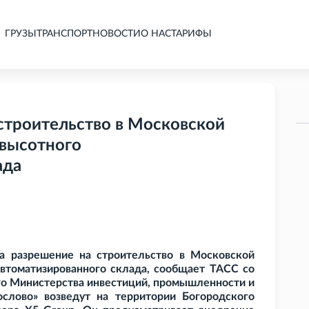
ГРУЗЫ
ТРАНСПОРТ
НОВОСТИ
О НАС
ТАРИФЫ
строительство в Московской
 высотного
ада
а разрешение на строительство в Московской
автоматизированного склада, сообщает ТАСС со
го Министерства инвестиций, промышленности и
ослово» возведут на территории Богородского