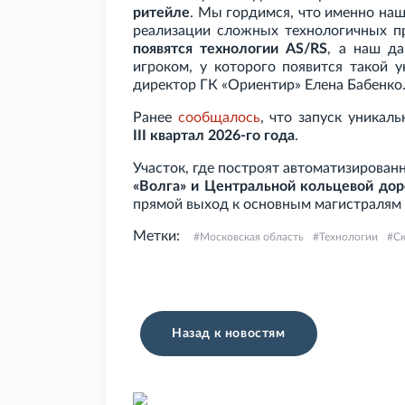
ритейле
. Мы гордимся, что именно наш
реализации сложных технологичных п
появятся технологии AS/RS
, а наш д
игроком, у которого появится такой 
директор ГК
«Ориентир» Елена Бабенко
Ранее
сообщалось
, что запуск уникал
III
квартал 2026-го года
.
Участок, где построят автоматизирован
«Волга» и Центральной кольцевой дор
прямой выход к основным магистралям
Метки:
Московская область
Технологии
С
Назад к новостям