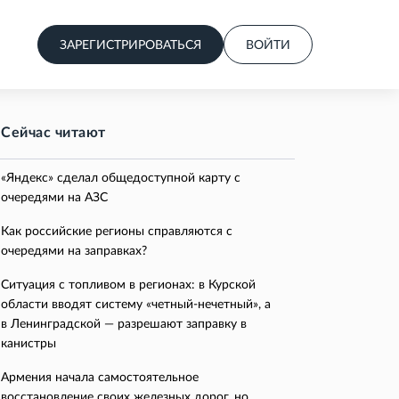
ЗАРЕГИСТРИРОВАТЬСЯ
ВОЙТИ
Сейчас читают
«Яндекс» сделал общедоступной карту с
очередями на АЗС
Как российские регионы справляются с
очередями на заправках?
Ситуация с топливом в регионах: в Курской
области вводят систему «четный-нечетный», а
в Ленинградской — разрешают заправку в
канистры
Армения начала самостоятельное
восстановление своих железных дорог, но