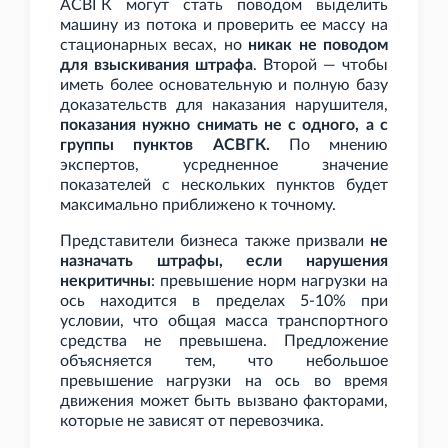
АСВГК могут стать поводом выделить
машину из потока и проверить ее массу на
стационарных весах, но
никак не поводом
для взыскивания штрафа
. Второй — чтобы
иметь более основательную и полную базу
доказательств для наказания нарушителя,
показания нужно снимать не с одного, а с
группы пунктов АСВГК.
По мнению
экспертов, усредненное значение
показателей с нескольких пунктов будет
максимально приближено к точному.
Представители бизнеса также призвали
не
назначать штрафы, если нарушения
некритичны
: превышение норм нагрузки на
ось находится в пределах 5-10% при
условии, что общая масса транспортного
средства не превышена. Предложение
объясняется тем, что небольшое
превышение нагрузки на ось во время
движения может быть вызвано факторами,
которые не зависят от перевозчика.