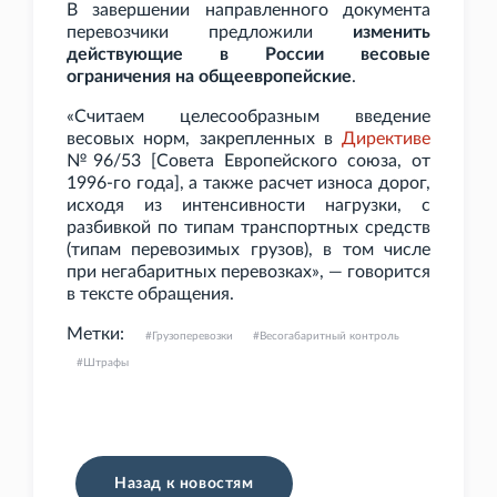
В завершении направленного документа
перевозчики предложили
изменить
действующие в России весовые
ограничения на общеевропейские
.
«Считаем целесообразным введение
весовых норм, закрепленных в
Директиве
№96/53 [Совета Европейского союза, от
1996-го года], а также расчет износа дорог,
исходя из интенсивности нагрузки, с
разбивкой по типам транспортных средств
(типам перевозимых грузов), в том числе
при негабаритных перевозках», — говорится
в тексте обращения.
Метки:
Грузоперевозки
Весогабаритный контроль
Штрафы
Назад к новостям