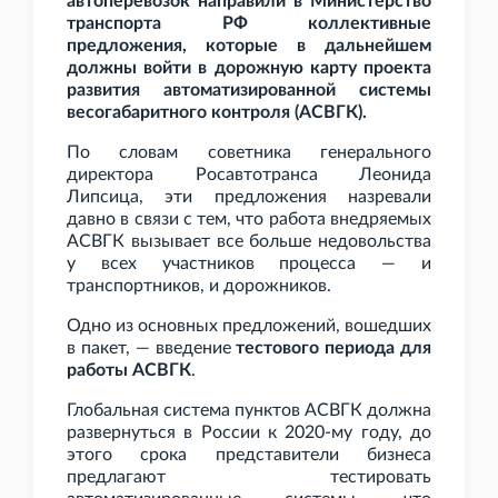
автоперевозок направили в Министерство
транспорта РФ коллективные
предложения, которые в дальнейшем
должны войти в дорожную карту проекта
развития автоматизированной системы
весогабаритного контроля (АСВГК).
По словам советника генерального
директора Росавтотранса Леонида
Липсица, эти предложения назревали
давно в связи с тем, что работа внедряемых
АСВГК вызывает все больше недовольства
у всех участников процесса — и
транспортников, и дорожников.
Одно из основных предложений, вошедших
в пакет, — введение
тестового периода для
работы АСВГК
.
Глобальная система пунктов АСВГК должна
развернуться в России к 2020-му году, до
этого срока представители бизнеса
предлагают тестировать