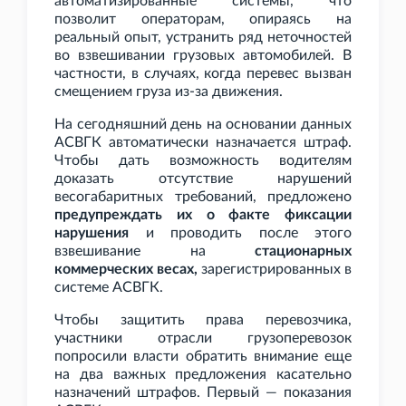
автоматизированные системы, что
позволит операторам, опираясь на
реальный опыт, устранить ряд неточностей
во взвешивании грузовых автомобилей. В
частности, в случаях, когда перевес вызван
смещением груза из-за движения.
На сегодняшний день на основании данных
АСВГК автоматически назначается штраф.
Чтобы дать возможность водителям
доказать отсутствие нарушений
весогабаритных требований, предложено
предупреждать их о факте фиксации
нарушения
и проводить после этого
взвешивание на
стационарных
коммерческих весах,
зарегистрированных в
системе АСВГК.
Чтобы защитить права перевозчика,
участники отрасли грузоперевозок
попросили власти обратить внимание еще
на два важных предложения касательно
назначений штрафов. Первый — показания