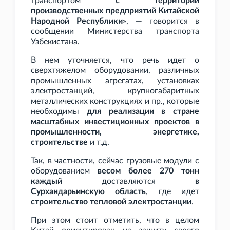
транспортом
с территории
производственных предприятий Китайской
Народной Республики
», — говорится в
сообщении Министерства транспорта
Узбекистана.
В нем уточняется, что речь идет о
сверхтяжелом оборудовании, различных
промышленных агрегатах, установках
электростанций, крупногабаритных
металлических конструкциях и
пр., которые
необходимы
для реализации в стране
масштабных инвестиционных проектов в
промышленности, энергетике,
строительстве
и
т.д.
Так, в частности, сейчас грузовые модули с
оборудованием
весом более 270
тонн
каждый
доставляются
в
Сурхандарьинскую область
, где идет
строительство тепловой электростанции
.
При этом стоит отметить, что в целом