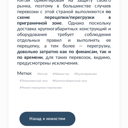
Китай ориентирован на защиту своего
рынка, поэтому в большинстве случаев
перевозки с этой страной выполняются
по
схеме перецепки/перегрузки в
приграничной зоне
. Однако поскольку
доставка крупногабаритных конструкций и
оборудования требует соблюдения
отдельных правил и выполнять ее
перецепку, а тем более — перегрузку,
довольно затратно как по финансам, так и
по времени
, для таких перевозок, видимо,
предусмотрены исключения.
Метки:
Китай
Узбекистан
Грузоперевозки
Тяжеловесный груз
Крупногабаритный груз
Режим перецепки/перегрузки
Назад к новостям