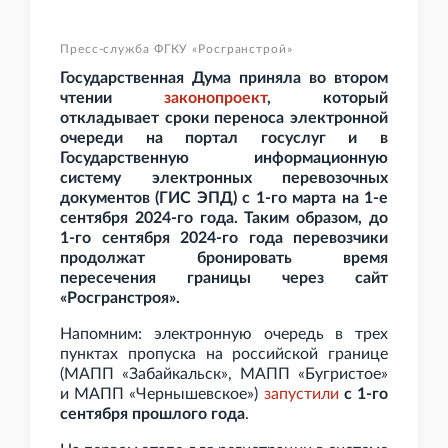
Пресс-служба ФГКУ «Росгранстрой»
Государственная Дума приняла во втором
чтении
законопроект
, который
откладывает сроки переноса электронной
очереди на портал госуслуг и в
Государственную информационную
систему электронных перевозочных
документов (ГИС
ЭПД) с 1-го марта на 1-е
сентября 2024-го года. Таким образом, до
1-го сентября 2024-го года перевозчики
продолжат бронировать время
пересечения границы через сайт
«Росгранстроя».
Напомним: электронную очередь в трех
пунктах пропуска на российской границе
(МАПП «Забайкальск», МАПП «Бугристое»
и МАПП «Чернышевское»)
запустили
с 1-го
сентября прошлого года
.