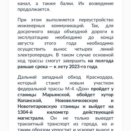
канал, а также балки. Их возведение
продолжается.
При этом выполняется переустройство
инженерных коммуникаций. Так, для
досрочного ввода объездной дороги в
эксплуатацию необходимо до конца
августа этого года необходимо
осуществить вынос четырех линий
электропередач. В таком случае основной
ход трассы смогут завершить
на полгода
раньше срока — к лету 2023-го года
.
Дальний западный обход Краснодара,
который станет новым участком
федеральной трассы М-4
«Дон»
пройдет у
станицы Марьянской, обойдет хутор
Копанской, Нововеличковскую и
Новотитаровскую станицы и выйдет на
1304-й километр действующей
магистрали
. Он не только выведет
транзитный транспорт из города, но и
таким образом упростит и ускорит выход к