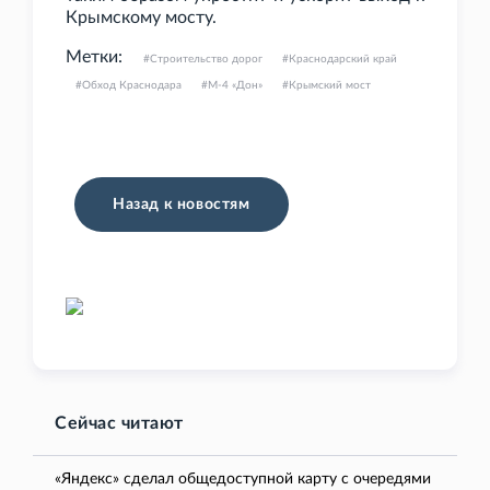
Крымскому мосту.
Метки:
Строительство дорог
Краснодарский край
Обход Краснодара
М-4 «Дон»
Крымский мост
Назад к новостям
Сейчас читают
«Яндекс» сделал общедоступной карту с очередями