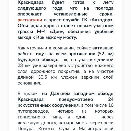
Краснодара будет готов к лету
следующего года, что на полгода
опережает установленные сроки,
рассказали
в пресс-службе ГК
«Автодор».
Объездная дорога станет новым участком
трассы М-4
«Дон», обеспечив удобный
выход к Крымскому мосту.
Как уточнили в компании, сейчас
активные
работы идут на всем протяжении (52
км)
будущего обхода
. Так, на участке длиной
23
км уже завершено устройство нижнего
слоя дорожного покрытия, а на участке
длиной 30,5
км уложен верхний слой
основания.
В целом,
на Дальнем западном обходе
Краснодара предусмотрено 24
искусственных сооружения
, в том числе 16
путепроводов, четыре из которых
тоннельного типа, а один — через
железную дорогу, четыре моста через реки
Понура, Кочеты, Сула и Магистральный