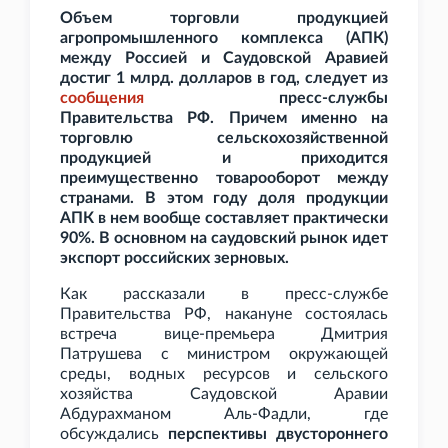
Объем торговли продукцией
агропромышленного комплекса (АПК)
между Россией и Саудовской Аравией
достиг 1
млрд. долларов в год, следует из
сообщения
пресс-службы
Правительства
РФ. Причем именно на
торговлю сельскохозяйственной
продукцией и приходится
преимущественно товарооборот между
странами. В этом году доля продукции
АПК в нем вообще составляет практически
90%. В основном на саудовский рынок идет
экспорт российских зерновых.
Как рассказали в пресс-службе
Правительства
РФ, накануне состоялась
встреча вице-премьера Дмитрия
Патрушева с министром окружающей
среды, водных ресурсов и сельского
хозяйства Саудовской Аравии
Абдурахманом Аль-Фадли, где
обсуждались
перспективы двустороннего