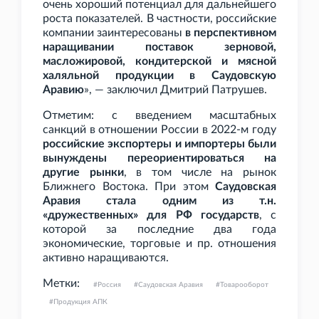
очень хороший потенциал для дальнейшего
роста показателей. В частности, российские
компании заинтересованы
в перспективном
наращивании поставок зерновой,
масложировой, кондитерской и мясной
халяльной продукции в Саудовскую
Аравию
», — заключил Дмитрий Патрушев.
Отметим: с введением масштабных
санкций в отношении России в 2022-м году
российские экспортеры и импортеры были
вынуждены переориентироваться на
другие рынки
, в том числе на рынок
Ближнего Востока. При этом
Саудовская
Аравия стала одним из т.н.
«дружественных» для РФ государств
, с
которой за последние два года
экономические, торговые и пр. отношения
активно наращиваются.
Метки:
Россия
Саудовская Аравия
Товарооборот
Продукция АПК