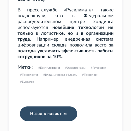
В пресс-службе «Русклимата» также
подчеркнули, что в Федеральном
распределительном центре холдинга
используются
новейшие технологии не
только в логистике, но и в организации
труда
. Например, внедренная система
цифровизации склада позволила всего
за
полгода увеличить эффективность работы
сотрудников на 10%
.
Метки:
Беспилотники
Электрокары
Грузовики
Технологии
Владимирская область
Технопарк
Evocargo
Назад к новостям