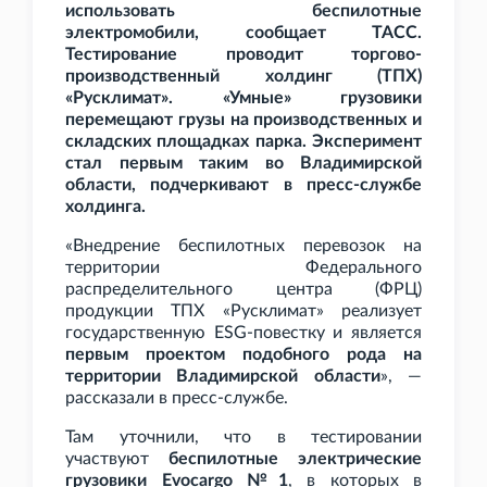
использовать беспилотные
электромобили, сообщает ТАСС.
Тестирование проводит т
оргово-
производственный холдинг (ТПХ)
«Русклимат». «Умные» грузовики
перемещают грузы на производственных и
складских площадках парка. Эксперимент
стал первым таким во Владимирской
области, подчеркивают в пресс-службе
холдинга.
«Внедрение беспилотных перевозок на
территории Федерального
распределительного центра (ФРЦ)
продукции ТПХ «Русклимат» реализует
государственную ESG-повестку и является
первым проектом подобного рода на
территории Владимирской области
», —
рассказали в пресс-службе.
Там уточнили, что в тестировании
участвуют
беспилотные электрические
грузовики Evocargo №1
, в которых в