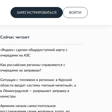
ЗАРЕГИСТРИРОВАТЬСЯ
ВОЙТИ
Сейчас читают
«Яндекс» сделал общедоступной карту с
очередями на АЗС
Как российские регионы справляются с
очередями на заправках?
Ситуация с топливом в регионах: в Курской
области вводят систему «четный-нечетный», а
в Ленинградской — разрешают заправку в
канистры
Армения начала самостоятельное
восстановление своих железных дорог, но