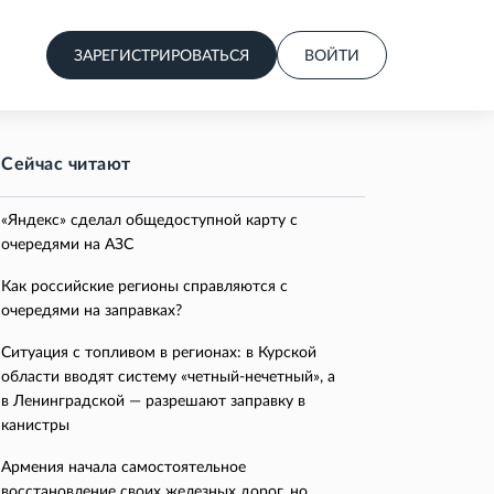
ЗАРЕГИСТРИРОВАТЬСЯ
ВОЙТИ
Сейчас читают
«Яндекс» сделал общедоступной карту с
очередями на АЗС
Как российские регионы справляются с
очередями на заправках?
Ситуация с топливом в регионах: в Курской
области вводят систему «четный-нечетный», а
в Ленинградской — разрешают заправку в
канистры
Армения начала самостоятельное
восстановление своих железных дорог, но