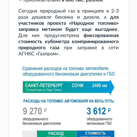
— приблизительно
в 600
тыс. рублей
.
Сегодня природный газ в принципе в 2-3
раза дешевле бензина и дизеля, а
для
участников проекта «Народное топливо»
заправка метаном будет еще выгоднее
.
Для них предусмотрена
фиксированная
стоимость кубометра компримированного
природного газа
при заправке в сети
АГНКС «Газпром».