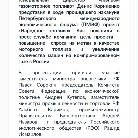
Генеральный директор «Газпром
газомоторное топливо» Денис Корниенко
представил в ходе прошедшего накануне
Петербургского международного
экономического форума (ПМЭФ) проект
«Народное топливо». Как пояснили в
пресс-службе компании, цель проекта —
повышение спроса на метан в качестве
моторного топлива и увеличение
количества машин на компримированном
газе в России.
В презентации приняли участие
заместитель министра энергетики РФ
Павел Сорокин, председатель Комитета
Совета Федерации по экономической
политике Андрей Кутепов, заместитель
министра промышленности и торговли РФ
Альберт Каримов, премьер-министр
Правительства Башкортостана Андрей
Назаров и председатель Российского
экологического общества (РЭО) Рашид
Исмаилов.