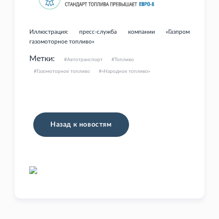
Иллюстрация: пресс-служба компании «Газпром
газомоторное топливо»
Метки:
Автотранспорт
Топливо
Газомоторное топливо
«Народное топливо»
Назад к новостям