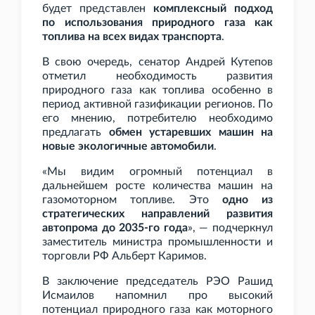
будет представлен
комплексный подход
по использования природного газа как
топлива на всех видах транспорта
.
В свою очередь, сенатор Андрей Кутепов
отметил необходимость развития
природного газа как топлива особенно в
период активной газификации регионов. По
его мнению, потребителю необходимо
предлагать
обмен устаревших машин на
новые экологичные автомобили
.
«Мы видим огромный потенциал в
дальнейшем росте количества машин на
газомоторном топливе. Это
одно из
стратегических направлений развития
автопрома до 2035-го года
», — подчеркнул
заместитель министра промышленности и
торговли РФ Альберт Каримов.
В заключение председатель РЭО Рашид
Исмаилов напомнил про высокий
потенциал природного газа как моторного