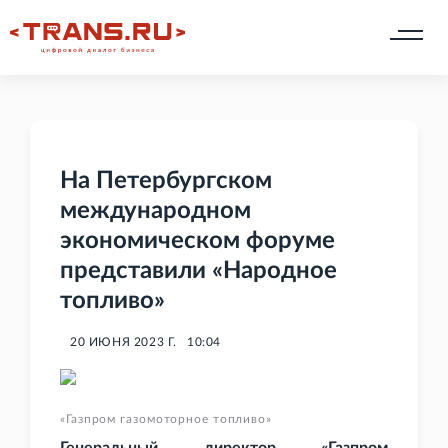
На Петербургском
международном
экономическом форуме
представили «Народное
топливо»
20 ИЮНЯ 2023 Г.
10:04
«Газпром газомоторное топливо»