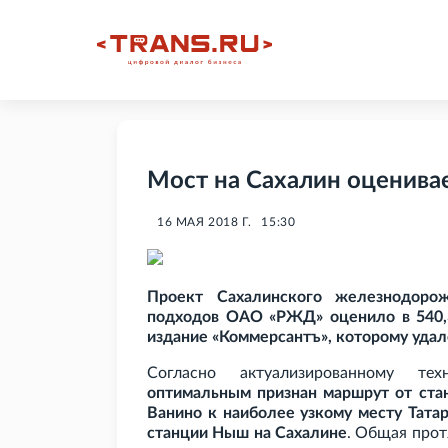
Мост на Сахалин оценивае
16 МАЯ 2018 Г.
15:30
Проект Сахалинского железнодоро
подходов ОАО «РЖД» оценило в 540,3
издание «Коммерсантъ», которому удал
Согласно актуализированному тех
оптимальным признан маршрут от ста
Ванино к наиболее узкому месту Татар
станции Ныш на Сахалине
. Общая прот