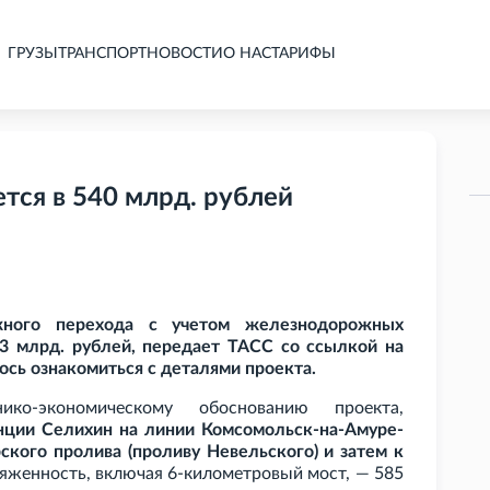
ГРУЗЫ
ТРАНСПОРТ
НОВОСТИ
О НАС
ТАРИФЫ
тся в 540 млрд. рублей
жного перехода с учетом железнодорожных
 млрд. рублей, передает ТАСС со ссылкой на
ось ознакомиться с деталями проекта.
нико-экономическому обоснованию проекта,
нции Селихин на линии Комсомольск-на-Амуре-
ского пролива (проливу Невельского) и затем к
яженность, включая 6-километровый мост, — 585