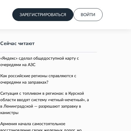
ЗАРЕГИСТРИРОВАТЬСЯ
ВОЙТИ
Сейчас читают
«Яндекс» сделал общедоступной карту с
очередями на АЗС
Как российские регионы справляются с
очередями на заправках?
Ситуация с топливом в регионах: в Курской
области вводят систему «четный-нечетный», а
в Ленинградской — разрешают заправку в
канистры
Армения начала самостоятельное
восстановление своих железных дорог, но