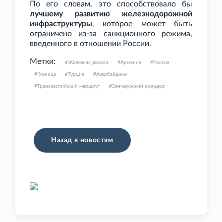
По его словам, это способствовало бы
лучшему развитию железнодорожной
инфраструктуры
, которое может быть
ограничено из-за санкционного режима,
введенного в отношении России.
Метки:
Железная дорога
Армения
Россия
Граница
Турция
Азербайджан
Транскаспийский маршрут
Зангезурский коридор
Назад к новостям