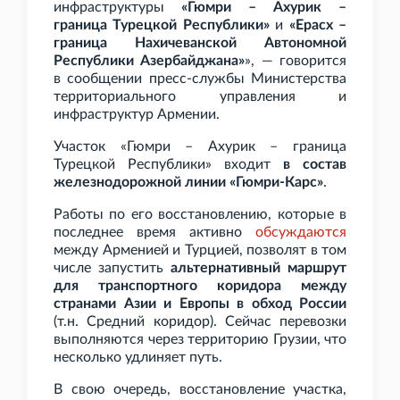
инфраструктуры
«Гюмри – Ахурик –
граница Турецкой Республики»
и
«Ерасх –
граница Нахичеванской Автономной
Республики Азербайджана»
», — говорится
в сообщении пресс-службы Министерства
территориального управления и
инфраструктур Армении.
Участок «Гюмри – Ахурик – граница
Турецкой Республики» входит
в состав
железнодорожной линии «Гюмри-Карс»
.
Работы по его восстановлению, которые в
последнее время активно
обсуждаются
между Арменией и Турцией, позволят в том
числе запустить
альтернативный маршрут
для транспортного коридора между
странами Азии и Европы в обход России
(т.н. Средний коридор). Сейчас перевозки
выполняются через территорию Грузии, что
несколько удлиняет путь.
В свою очередь, восстановление участка,