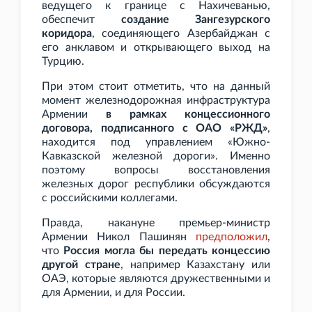
ведущего к границе с Нахичеванью,
обеспечит
создание Зангезурского
коридора
, соединяющего Азербайджан с
его анклавом и открывающего выход на
Турцию.
При этом стоит отметить, что на данный
момент железнодорожная инфраструктура
Армении
в рамках концессионного
договора, подписанного с ОАО
«РЖД»
,
находится под управлением «Южно-
Кавказской железной дороги». Именно
поэтому вопросы восстановления
железных дорог республики обсуждаются
с российскими коллегами.
Правда, накануне премьер-министр
Армении Никол Пашинян
предположил
,
что
Россия могла бы передать концессию
другой стране
, например Казахстану или
ОАЭ, которые являются дружественными и
для Армении, и для России.