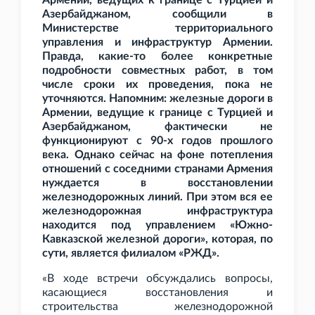
Армении, ведущих к границе с Турцией и
Азербайджаном, сообщили в
Министерстве территориального
управления и инфраструктур Армении.
Правда, какие-то более конкретные
подробности совместных работ, в том
числе сроки их проведения, пока не
уточняются. Напомним: железные дороги в
Армении, ведущие к границе с Турцией и
Азербайджаном, фактически не
функционируют с 90-х годов прошлого
века. Однако сейчас на фоне потепления
отношений с соседними странами Армения
нуждается в восстановлении
железнодорожных линий. При этом вся ее
железнодорожная инфраструктура
находится под управлением «Южно-
Кавказской железной дороги», которая, по
сути, является филиалом «РЖД».
«В ходе встречи обсуждались вопросы,
касающиеся восстановления и
строительства железнодорожной