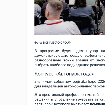
Фото: SIGMA EXPO GROUP
В программе будет сделан упор 
демонстрирующих общую эффективнос
разнообразные точки зрения от эксп
выбрать наиболее подходящие решения 
Конкурс «Автопарк года»
Значимым событием Logistika Expo 202
для владельцев автомобильных парков
Это престижный профессиональный кон
решения в управление грузовым автоп
партнером которого выступает
компани