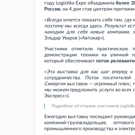
году Logistika Expo объединила
более 2
России
, на 4 дня став центром притяже
«
Всегда хочется показать себя там, где
поэтому мы всегда здесь. Результат ес
находим для себя новые компании, з
Эльдар Уваров («Автокар»).
Участники отметили практическую 
демонстрации техники на уличной п
который обеспечивает
поток релевантн
«
Эта выставка для нас шаг вперед к 
сотрудничества. Поток посетителей 
Синергия выставок — огромный плюс, т
мы можем предложить услуги во всех 
Экспресс»).
Подробнее об отзывах участников Logistik
Ежегодно выставку посещают руководи
компаний-грузовладельцев, оптов
промышленного производства и электр