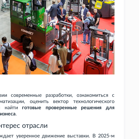
вии современные разработки, ознакомиться с
атизации, оценить вектор технологического
 и найти
готовые проверенные решения для
изнеса
.
нтерес отрасли
ждает уверенное движение выставки. В 2025-м