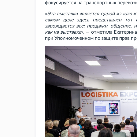
фокусируется на транспортных перевозк
«
Эта выставка является одной из ключ
самом деле здесь представлен тот 
зарождается все: продажи, общение, н
как на выставке
», — отметила Екатерин
при Уполномоченном по защите прав пр