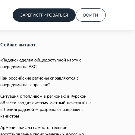
ЗАРЕГИСТРИРОВАТЬСЯ
ВОЙТИ
Сейчас читают
«Яндекс» сделал общедоступной карту с
очередями на АЗС
Как российские регионы справляются с
очередями на заправках?
Ситуация с топливом в регионах: в Курской
области вводят систему «четный-нечетный», а
в Ленинградской — разрешают заправку в
канистры
Армения начала самостоятельное
восстановление своих железных дорог, но