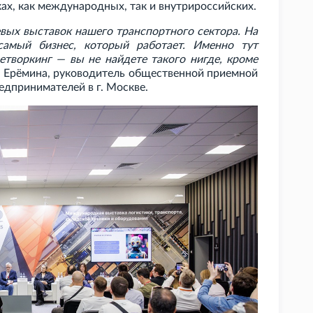
ах, как международных, так и внутрироссийских.
евых выставок нашего транспортного сектора. На
самый бизнес, который работает. Именно тут
етворкинг — вы не найдете такого нигде, кроме
а Ерёмина, руководитель общественной приемной
едпринимателей в г.
Москве.