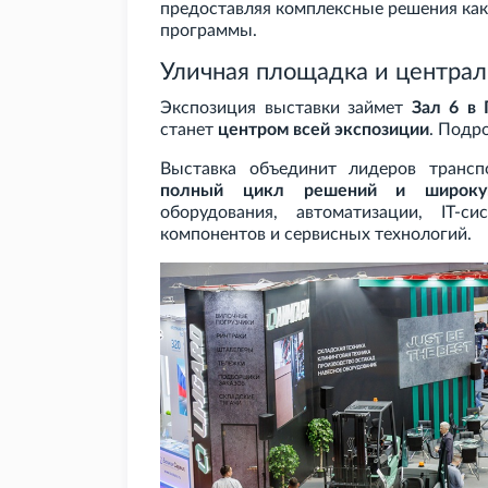
предоставляя комплексные решения как 
программы.
Уличная площадка и централ
Экспозиция выставки займет
Зал
6 в
станет
центром всей экспозиции
. Подр
Выставка объединит лидеров трансп
полный цикл решений и широкую
оборудования, автоматизации, IT-с
компонентов и сервисных технологий.