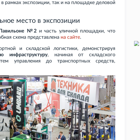
в рамках экспозиции, так и на площадке деловой
ьное место в экспозиции
 Павильоне №2
и часть уличной площадки, что
обная схема представлена
на
сайте
.
ортной и складской логистики, демонстрируя
 инфраструктуру
, начиная от складского
истем управления до транспортных средств,