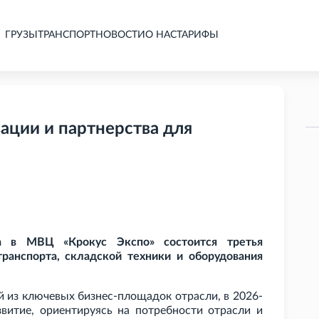
ГРУЗЫ
ТРАНСПОРТ
НОВОСТИ
О НАС
ТАРИФЫ
вации и партнерства для
а в МВЦ «Крокус Экспо» состоится третья
ранспорта, складской техники и оборудования
й из ключевых бизнес-площадок отрасли, в 2026-
витие, ориентируясь на потребности отрасли и