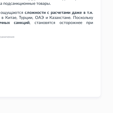
за подсанкционные товары.
ов ощущаются
сложности с расчетами даже в т.н.
е в Китае, Турции, ОАЭ и Казахстане. Поскольку
ичных санкций
, становятся осторожнее при
раничения