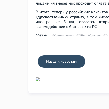
лицами или через них проходит оплата 
В итоге, теперь у российских клиент
«дружественных» странах
, в том числ
иностранные банки,
опасаясь втор
взаимодействии с бизнесом из РФ.
Метки:
Криптовалюта
США
Санкции
Ог
Назад к новостям