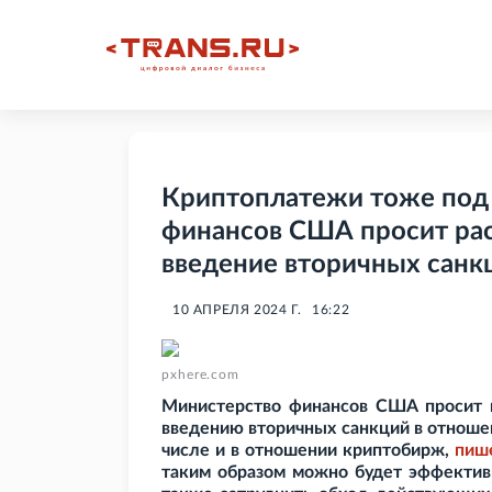
Криптоплатежи тоже под
финансов США просит ра
введение вторичных санк
10 АПРЕЛЯ 2024 Г.
16:22
pxhere.com
Министерство финансов США просит 
введению вторичных санкций в отноше
числе и в отношении криптобирж,
пиш
таким образом можно будет эффективн