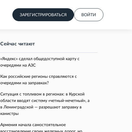
ЗАРЕГИСТРИРОВАТЬСЯ
ВОЙТИ
Сейчас читают
«Яндекс» сделал общедоступной карту с
очередями на АЗС
Как российские регионы справляются с
очередями на заправках?
Ситуация с топливом в регионах: в Курской
области вводят систему «четный-нечетный», а
в Ленинградской — разрешают заправку в
канистры
Армения начала самостоятельное
восстановление своих железных дорог, но