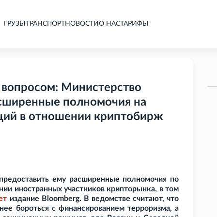
ГРУЗЫ
ТРАНСПОРТ
НОВОСТИ
О НАС
ТАРИФЫ
 вопросом: Министерство
сширенные полномочия на
ций в отношении криптобирж
предоставить ему расширенные полномочия по
нии иностранных участников крипторынка, в том
ет
издание Bloomberg. В ведомстве считают, что
ее бороться с финансированием терроризма, а