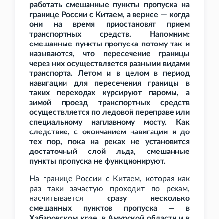
работать смешанные пункты пропуска на
границе России с Китаем, а вернее — когда
они на время приостановят прием
транспортных средств. Напомним:
смешанные пункты пропуска потому так и
называются, что пересечение границы
через них осуществляется разными видами
транспорта. Летом и в целом в период
навигации для пересечения границы в
таких переходах курсируют паромы, а
зимой проезд транспортных средств
осуществляется по ледовой переправе или
специальному наплавному мосту. Как
следствие, с окончанием навигации и до
тех пор, пока на реках не установится
достаточный слой льда, смешанные
пункты пропуска не функционируют.
На границе России с Китаем, которая как
раз таки зачастую проходит по рекам,
насчитывается
сразу несколько
смешанных пунктов пропуска — в
Хабаровском крае, в Амурской области и в