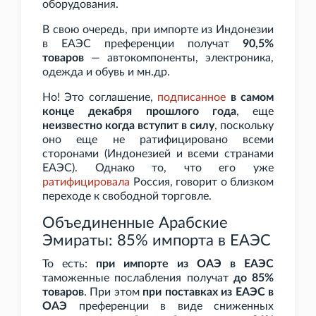
оборудования.
В свою очередь, при импорте из Индонезии
в ЕАЭС преференции получат
90,5%
товаров
— автокомпоненты, электроника,
одежда и обувь и
мн.др.
Но! Это соглашение,
подписанное
в самом
конце декабря прошлого года
, еще
неизвестно когда вступит в силу
, поскольку
оно еще не ратифицировано всеми
сторонами (Индонезией и всеми странами
ЕАЭС). Однако то, что его уже
ратифицировала
Россия, говорит о близком
переходе к свободной торговле.
Объединенные Арабские
Эмираты: 85% импорта в ЕАЭС
То есть:
при импорте из ОАЭ в ЕАЭС
таможенные послабления получат
до 85%
товаров
. При этом
при поставках из ЕАЭС в
ОАЭ
преференции в виде сниженных