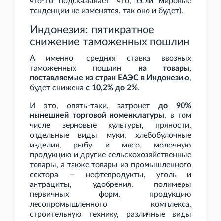
что-то подсказывает, что, если мировые
тенденции не изменятся, так оно и будет).
Индонезия: пятикратное
снижение таможенных пошлин
А именно: средняя ставка ввозных
таможенных пошлин
на товары,
поставляемые из стран ЕАЭС в Индонезию
,
будет снижена
с 10,2% до 2%
.
И это, опять-таки, затронет
до 90%
нынешней торговой номенклатуры
, в том
числе зерновые культуры, пряности,
отдельные виды муки, хлебобулочные
изделия, рыбу и мясо, молочную
продукцию и другие сельскохозяйственные
товары, а также товары из промышленного
сектора — нефтепродукты, уголь и
антрациты, удобрения, полимеры
первичных форм, продукцию
лесопромышленного комплекса,
строительную технику, различные виды