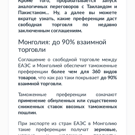
Кроме того, прорабатывается запуск
аналогичных переговоров с Таиландом и
Пакистаном... Ну, а далее вы можете
вкратце узнать, какие преференции даст
свободная торговля по недавно
заключенным соглашениям.
Монголия: до 90% взаимной
торговли
Соглашение о свободной торговле между
ЕАЭС и Монголией обеспечит таможенные
преференции
более чем для 360 видов
товаров
, что как раз таки покрывает
до 90%
взаимной торговли
.
Таможенные преференции означают
применение обнуленных или существенно
сниженных ставок ввозных таможенных
пошлин
.
При экспорте из стран ЕАЭС в Монголию
такие преференции получат
зерновые,