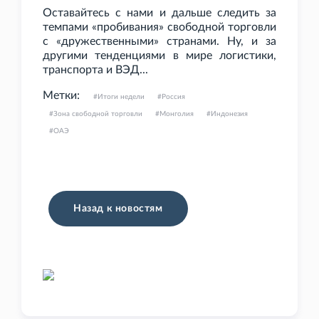
Оставайтесь с нами и дальше следить за
темпами «пробивания» свободной торговли
с «дружественными» странами. Ну, и за
другими тенденциями в мире логистики,
транспорта и ВЭД...
Метки:
Итоги недели
Россия
Зона свободной торговли
Монголия
Индонезия
ОАЭ
Назад к новостям