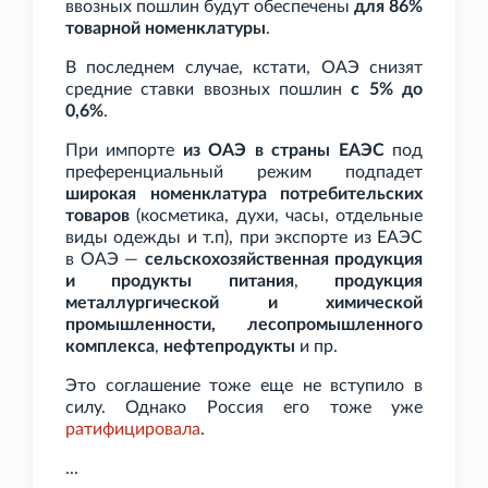
ввозных пошлин будут обеспечены
для 86%
товарной номенклатуры
.
В последнем случае, кстати, ОАЭ снизят
средние ставки ввозных пошлин
с 5% до
0,6%
.
При импорте
из ОАЭ в страны ЕАЭС
под
преференциальный режим подпадет
широкая номенклатура потребительских
товаров
(косметика, духи, часы, отдельные
виды одежды и
т.п), при экспорте из ЕАЭС
в ОАЭ —
сельскохозяйственная продукция
и продукты питания
,
продукция
металлургической и химической
промышленности, лесопромышленного
комплекса
,
нефтепродукты
и
пр.
Это соглашение тоже еще не вступило в
силу. Однако Россия его тоже уже
ратифицировала
.
...