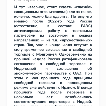
Пресс-служба Кремля
И тут, наверное, стоит сказать «спасибо»
санкционным ограничениям (если за такое,
конечно, можно благодарить). Потому что
именно после 2022-го года Россия
(естественно, в составе ЕАЭС)
активизировала работу с торговыми
партнерами на восточном и южном
направлениях — из т.н. «дружественных»
стран. Так, уже в конце июля вступит в
силу временное соглашение о свободной
торговле с Монголией. Одновременно на
прошлой неделе Россия ратифицировала
соглашение о свободной торговле с
Индонезией и соглашение об
экономическом партнерстве с ОАЭ. При
этом с мая прошлого года принципы
свободной торговли в полноценном
режиме уже действуют с Ираном. В конце
прошлого года после перерыва в
несколько лет возобновились
соответствующие переговоры с Индией.