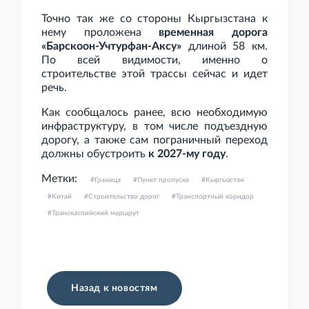
Точно так же со стороны Кыргызстана к
нему проложена
временная дорога
«Барскоон-Учтурфан-Аксу»
длиной 58
км.
По всей видимости, именно о
строительстве этой трассы сейчас и идет
речь.
Как сообщалось ранее, всю необходимую
инфраструктуру, в том числе подъездную
дорогу, а также сам пограничный переход
должны обустроить
к 2027-му году
.
Метки:
Граница
Пункт пропуска
Кыргызстан
Китай
Строительство дорог
Транспортный коридор
Транскаспийский маршрут
Назад к новостям