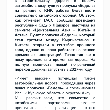
к строительству дороги к новому
автомобильному пункту пропуска «Бедель»
на границе с КНР, работы будут вести
совместно с китайской стороной. Об этом,
как отмечает ТАСС, сообщил президент
республики Садыр Жапаров, выступая на
саммите «Центральная Азия – Китай» в
Астане. Пункт пропуска «Бедель», который
стал третьим между Кыргызстаном и
Китаем, открыли в сентябре прошлого
года, однако он пока работает на основе
временных конструкций. Точно так же к
нему проложена и временная дорога. На
полную мощность новый пограничный
переход должны запустить в 2027-м году.
«Имеет высокий потенциал также
автомобильная дорога, проходящая через
пункт пропуска «Бедель»
и соединяющая
Иссык-Кульскую область с округом Аксу. …
Мы рассчитываем, что
совместно с
китайскими партнерами
сможем
приступить к реализации этого