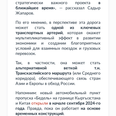
стратегически важного проекта
в
ближайшее время
», — рассказал Садыр
Жапаров.
По его мнению, в перспективе эта дорога
может стать
одной из ключевых
транспортных артерий
, которая окажет
мультипликативный эффект в развитии
экономики и создании благоприятных
условий для взаимных поездок и грузовых
перевозок.
Так, в частности, она может стать
альтернативной веткой т.н.
Транскаспийского маршрута
(или Среднего
коридора), обеспечивающего связь стран
Азии и Европы в обход России.
Напомним: новый автомобильный пункт
пропуска «Бедель» на границе Кыргызстана
и Китая
открыли
в начале сентября 2024-го
года
. Правда, пока он работает
на основе
временных конструкций
.