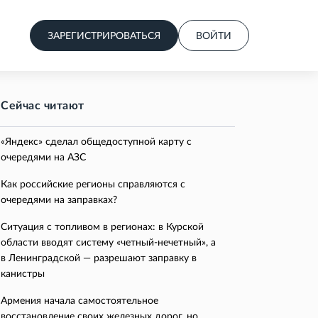
ЗАРЕГИСТРИРОВАТЬСЯ
ВОЙТИ
Сейчас читают
«Яндекс» сделал общедоступной карту с
очередями на АЗС
Как российские регионы справляются с
очередями на заправках?
Ситуация с топливом в регионах: в Курской
области вводят систему «четный-нечетный», а
в Ленинградской — разрешают заправку в
канистры
Армения начала самостоятельное
восстановление своих железных дорог, но