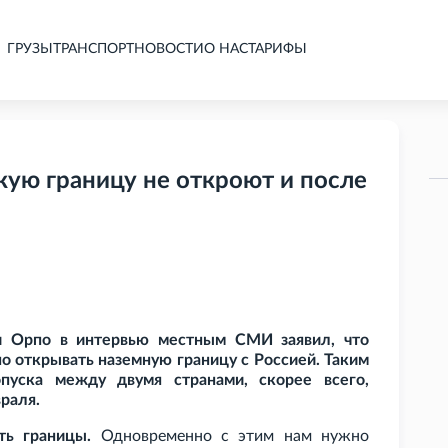
ГРУЗЫ
ТРАНСПОРТ
НОВОСТИ
О НАС
ТАРИФЫ
кую границу не откроют и после
и Орпо в интервью местным СМИ заявил, что
о открывать наземную границу с Россией. Таким
пуска между двумя странами, скорее всего,
раля.
ь границы.
Одновременно с этим нам нужно