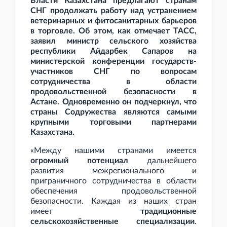
Власти Казахстана предлагают странам
СНГ продолжать работу над устранением
ветеринарных и фитосанитарных барьеров
в торговле. Об этом, как отмечает ТАСС,
заявил министр сельского хозяйства
республики Айдарбек Сапаров на
министерской конференции государств-
участников СНГ по вопросам
сотрудничества в области
продовольственной безопасности в
Астане. Одновременно он подчеркнул, что
страны Содружества являются самыми
крупными торговыми партнерами
Казахстана.
«Между нашими странами имеется
огромный потенциал
дальнейшего
развития межрегионального и
приграничного сотрудничества в области
обеспечения продовольственной
безопасности. Каждая из наших стран
имеет
традиционные
сельскохозяйственные специализации
.