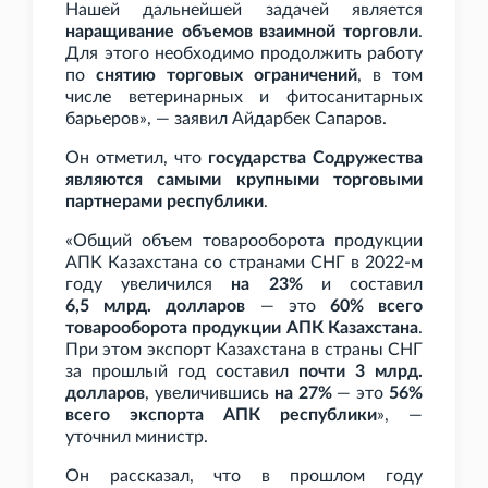
Нашей дальнейшей задачей является
наращивание объемов взаимной торговли
.
Для этого необходимо продолжить работу
по
снятию торговых ограничений
, в том
числе ветеринарных и фитосанитарных
барьеров», — заявил Айдарбек Сапаров.
Он отметил, что
государства Содружества
являются самыми крупными торговыми
партнерами республики
.
«Общий объем товарооборота продукции
АПК Казахстана со странами СНГ в 2022-м
году увеличился
на 23%
и составил
6,5
млрд. долларов
— это
60% всего
товарооборота продукции АПК Казахстана
.
При этом экспорт Казахстана в страны СНГ
за прошлый год составил
почти 3
млрд.
долларов
, увеличившись
на 27%
— это
56%
всего экспорта АПК республики
», —
уточнил министр.
Он рассказал, что в прошлом году