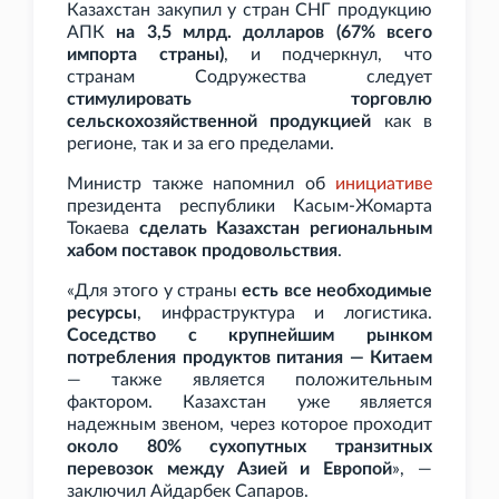
Казахстан закупил у стран СНГ продукцию
АПК
на 3,5
млрд. долларов (67% всего
импорта страны)
, и подчеркнул, что
странам Содружества следует
стимулировать торговлю
сельскохозяйственной продукцией
как в
регионе, так и за его пределами.
Министр также напомнил об
инициативе
президента республики Касым-Жомарта
Токаева
сделать Казахстан региональным
хабом поставок продовольствия
.
«Для этого у страны
есть все необходимые
ресурсы
, инфраструктура и логистика.
Соседство с крупнейшим рынком
потребления продуктов питания — Китаем
— также является положительным
фактором. Казахстан уже является
надежным звеном, через которое проходит
около 80% сухопутных транзитных
перевозок между Азией и Европой
», —
заключил Айдарбек Сапаров.