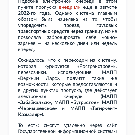
Подобие электронной очереди в этом
пункте пропуска
внедрили
еще
в августе
2022-го года
. Однако система главным
образом была нацелена на то, чтобы
упорядочить проезд грузовых
транспортных средств через границу
, но не
позволяла забронировать себе «окно»
заранее — на несколько дней или недель
вперед.
Ожидалось, что с переходом на систему,
которая курируется «Росгранстроем»,
перевозчики, использующие МАПП
«Верхний Ларс», получат такие же
возможности, которые предоставляются и
в других пунктах пропуска, где действует
электронная очередь (
МАПП
«Забайкальск»
,
МАПП «Бугристое»
,
МАПП
«Чернышевское»
и
МАПП «Тагиркент-
Казмаляр»
).
То есть: смогут удаленно через сайт
Государственной информационной системы