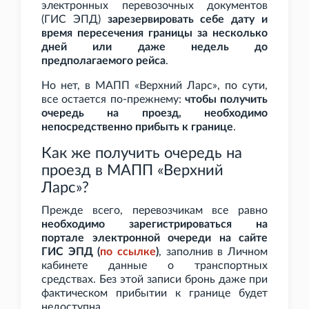
электронных перевозочных документов
(ГИС
ЭПД)
зарезервировать себе дату и
время пересечения границы за несколько
дней или даже недель до
предполагаемого рейса
.
Но нет, в МАПП «Верхний Ларс», по сути,
все остается по-прежнему:
чтобы получить
очередь на проезд, необходимо
непосредственно прибыть к границе
.
Как же получить очередь на
проезд в МАПП «Верхний
Ларс»?
Прежде всего, перевозчикам все равно
необходимо зарегистрироваться на
портале электронной очереди на сайте
ГИС
ЭПД (
по
ссылке
)
, заполнив в Личном
кабинете данные о транспортных
средствах. Без этой записи бронь даже при
фактическом прибытии к границе будет
недоступна.