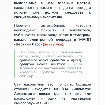
выделенные в нем зеленым цветом
,
находятся первыми в очереди на проезд, а
потому уже
должны следовать к
специальному накопителю
.
Перечень автомобилей, которым
необходимо прибыть в накопитель,
публикуется также каждый час
в телеграм-
канале электронной очереди в МАПП
«Верхний Ларс» (
по
ссылке
)
.
При этом, кстати, при отслеживании
своей очереди стоит учитывать, что
прогнозное время прибытия к пункту
пропуска может меняться
— из-за
задержек и ограничений или, наоборот,
ускоренной работы пограничного
перехода.
Сам накопитель (это, по сути, большая
стоянка) находится
на 8-м километре
Архонского шоссе
(да, там же, где
расположен и один из терминалов
самоосблуживания).