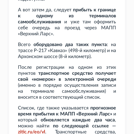
А вот затем да, следует
прибыть к границе
к одному из терминалов
самообслуживания
и уже там оформить
себе очередь на проезд через МАПП
«Верхний Ларс».
Всего
оборудовано два таких пункта
: на
трассе Р-217 «Кавказ» (498-й километр) и на
Архонском шоссе (8-й километр).
После регистрации на одном из этих
пунктов
транспортное средство получает
свой «номерок» в электронной очереди
(именно в порядке осуществления записи
на терминале самообслуживания) и
вносится в соответствующий список.
Список, где также указывается
прогнозное
время прибытия к МАПП «Верхний Ларс»
и
который
обновляется каждые два часа
,
можно найти
по следующей ссылке —
zitic.ru/eo/vl
. Транспортные средства,