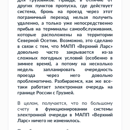
для грузовиков. Правда, в отличие от
других пунктов пропуска, где действует
система, бронь на проезд через этот
пограничный переход нельзя получить
удаленно, а только уже непосредственно
прибыв на терминалы самообслуживания,
которые расположены на территории
Северной Осетии. Возможно, это сделано
в связи с тем, что МАПП «Верхний Ларс»
довольно часто закрывается из-за
сложных погодных условий (особенно в
зимнее время), а потому на несколько
недель запланировать очередность
проезда через него довольно
проблематично. Разбираемся, как же все-
таки работает электронная очередь на
границе России с Грузией.
В целом, получается, что по большому
счету
в функционировании системы
электронной очереди в МАПП «Верхний
Ларс» ничего не изменилось
.