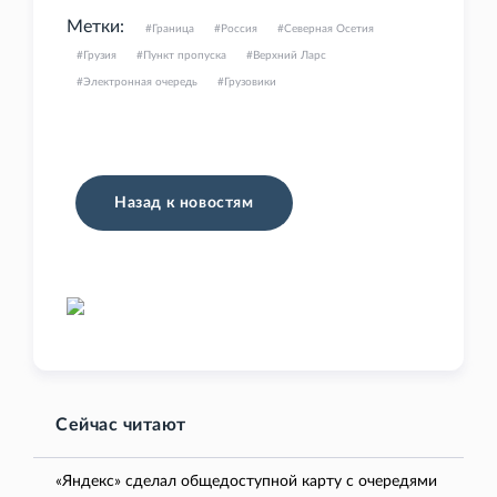
Метки:
Граница
Россия
Северная Осетия
Грузия
Пункт пропуска
Верхний Ларс
Электронная очередь
Грузовики
Назад к новостям
Сейчас читают
«Яндекс» сделал общедоступной карту с очередями