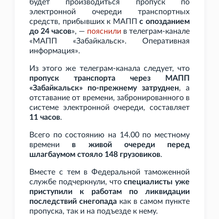
будет производиться пропуск по
электронной очереди транспортных
средств, прибывших к МАПП
с опозданием
до 24
часов
», —
пояснили
в телеграм-канале
«МАПП «Забайкальск». Оперативная
информация».
Из этого же телеграм-канала следует, что
пропуск транспорта через МАПП
«Забайкальск» по-прежнему затруднен
, а
отставание от времени, забронированного в
системе электронной очереди, составляет
11
часов
.
Всего по состоянию на 14.00 по местному
времени
в живой очереди перед
шлагбаумом стояло 148
грузовиков
.
Вместе с тем в Федеральной таможенной
службе подчеркнули, что
специалисты уже
приступили к работам по ликвидации
последствий снегопада
как в самом пункте
пропуска, так и на подъезде к нему.