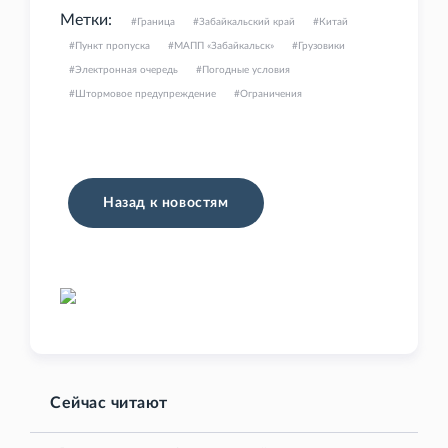
Метки:
Граница
Забайкальский край
Китай
Пункт пропуска
МАПП «Забайкальск»
Грузовики
Электронная очередь
Погодные условия
Штормовое предупреждение
Ограничения
Назад к новостям
Сейчас читают