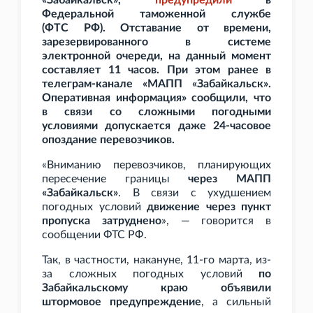
«Забайкальск»,
предупредили
в
Федеральной таможенной службе
(ФТС
РФ). Отставание от времени,
зарезервированного в системе
электронной очереди, на данный момент
составляет 11
часов. При этом ранее в
телеграм-канале «МАПП «Забайкальск».
Оперативная информация» сообщили, что
в связи со сложными погодными
условиями допускается даже 24-часовое
опоздание перевозчиков.
«Вниманию перевозчиков, планирующих
пересечение границы
через МАПП
«Забайкальск»
. В связи с ухудшением
погодных условий
движение через пункт
пропуска затруднено
», — говорится в
сообщении ФТС
РФ.
Так, в частности, накануне, 11-го марта, из-
за сложных погодных условий
по
Забайкальскому краю объявили
штормовое предупреждение
, а сильный